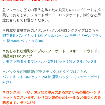
急ブレーキなどでの事故を防ぐため別売りのバンドキットを推
奨しております。ショートボード、ロングボード、脚立など用
途に合わせてお選びください。
▼脚立や資材専用のメタルバックル3Mロングタイプはこちら
脚立専用バンドキット1本 メタルバックル 蛍光グリーン/ブラッ
ク 幅25mm ベルト長さ3m
▼おしゃれな迷彩タイプのスノーボード・スキー・アウトドア
用品向け1Mタイプ
カモフラ柄タイダウンベルト2本1セット 1M メタルバックル
▼バックルが樹脂製(プラスチック)2Mタイプはこちら
バンドキット2本1セット 2M 樹脂製バックル（ショートボード
向け）
▼ロングボードや、SUPなど厚みのある大きいもの用のバンド
キットもございます。シリコン製のためレールなど傷つくのを
防ぎます。長さ2.8M