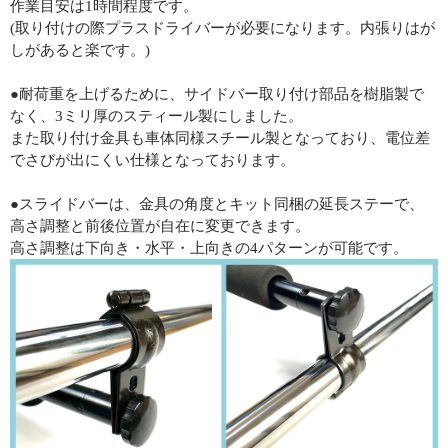
作業目安は1時間程度です。
(取り付けの際プラスドライバーが必要になります。内張りはが
しがあると楽です。)
●耐荷重を上げるために、サイドバー取り付け部品を樹脂製で
なく、3ミリ厚のスティール製にしました。
また取り付け金具も車体同様スチール製となっており、電位差
でさびが出にくい仕様となっております。
●スライドバーは、金具の角度とキット同梱の延長ステーで、
高さ調整と前後位置が自在に変更できます。
高さ調整は下向き・水平・上向きの4パターンが可能です。