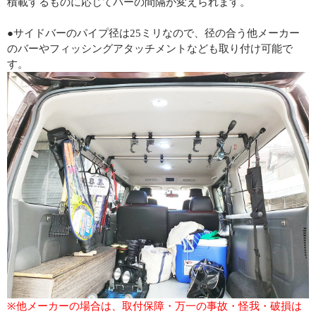
積載するものに応じてバーの間隔が変えられます。
●サイドバーのパイプ径は25ミリなので、径の合う他メーカー
のバーやフィッシングアタッチメントなども取り付け可能で
す。
※他メーカーの場合は、取付保障・万一の事故・怪我・破損は