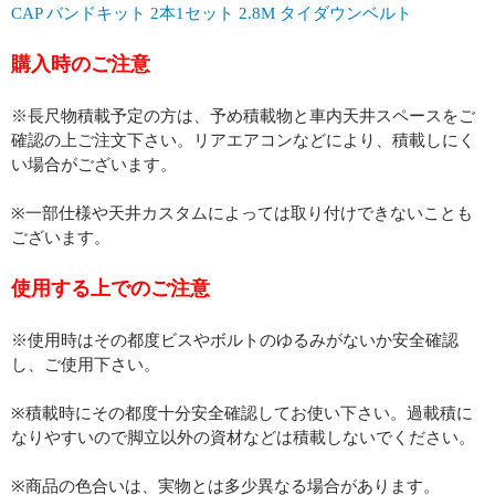
CAP バンドキット 2本1セット 2.8M タイダウンベルト
購入時のご注意
※長尺物積載予定の方は、予め積載物と車内天井スペースをご
確認の上ご注文下さい。リアエアコンなどにより、積載しにく
い場合がございます。
※一部仕様や天井カスタムによっては取り付けできないことも
ございます。
使用する上でのご注意
※使用時はその都度ビスやボルトのゆるみがないか安全確認
し、ご使用下さい。
※積載時にその都度十分安全確認してお使い下さい。過載積に
なりやすいので脚立以外の資材などは積載しないでください。
※商品の色合いは、実物とは多少異なる場合があります。