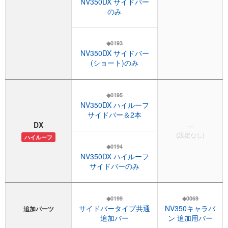
NV350DX サイドバー
のみ
◆0193
NV350DX サイドバー
(ショート)のみ
◆0195
NV350DX ハイルーフ
サイドバー＆2本
DX
ー
(設定なし)
ハイルーフ
◆0194
NV350DX ハイルーフ
サイドバーのみ
◆0199
◆0069
サイドバータイプ共通
NV350キャラバ
追加パーツ
追加バー
ン 追加用バー