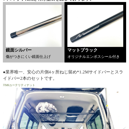
鏡面シルバー
マットブラック
傷がつきにくい鏡面仕上げ
オリジナルエンボスシール付き
●業界唯一、安心の片側4ヶ所ねじ留め*1.2Mサイドバーとスラ
イドバー2本のセットです。
※M6ユーテリティナット