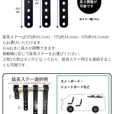
延長ステーは5穴(約10.5cm)・7穴(約14.5cm)・9穴(約18.5cm)か
らお選びいただけます。
2cmおきに高さが調整できます。
積載物に応じて延長ステーをお選びください。
上部2カ所はネジ穴となっており、延長ステー同士を接続するこ
とも可能です。