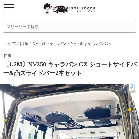
トップ
/
日産
/
NV350キャラバン
/
NV350キャラバンGX
日産
〔1.2M〕NV350 キャラバン GX ショートサイドバ
ー&凸スライドバー2本セット