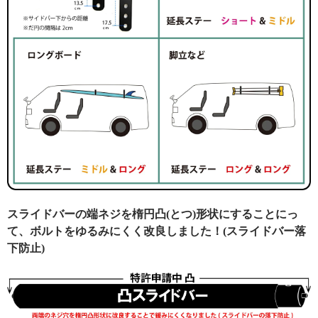
スライドバーの端ネジを楕円凸(とつ)形状にすることにっ
て、ボルトをゆるみにくく改良しました！(スライドバー落
下防止)