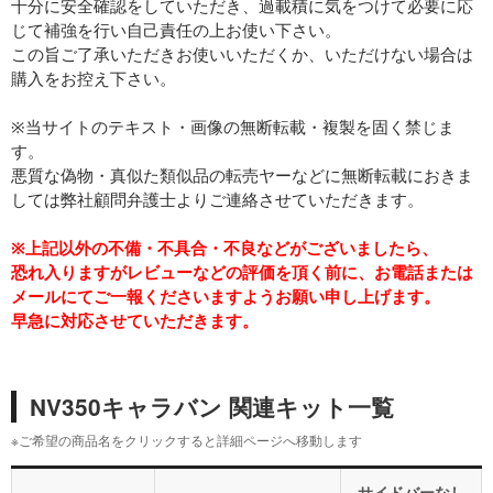
十分に安全確認をしていただき、過載積に気をつけて必要に応
じて補強を行い自己責任の上お使い下さい。
この旨ご了承いただきお使いいただくか、いただけない場合は
購入をお控え下さい。
※当サイトのテキスト・画像の無断転載・複製を固く禁じま
す。
悪質な偽物・真似た類似品の転売ヤーなどに無断転載におきま
しては弊社顧問弁護士よりご連絡させていただきます。
※上記以外の不備・不具合・不良などがございましたら、
恐れ入りますがレビューなどの評価を頂く前に、お電話または
メールにてご一報くださいますようお願い申し上げます。
早急に対応させていただきます。
NV350キャラバン 関連キット一覧
※ご希望の商品名をクリックすると詳細ページへ移動します
サイドバーなし