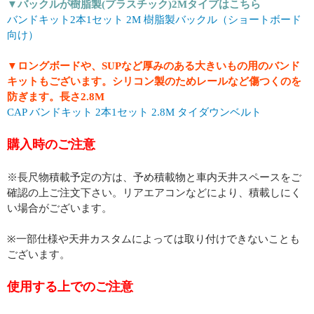
▼バックルが樹脂製(プラスチック)2Mタイプはこちら
バンドキット2本1セット 2M 樹脂製バックル（ショートボード
向け）
▼ロングボードや、SUPなど厚みのある大きいもの用のバンド
キットもございます。シリコン製のためレールなど傷つくのを
防ぎます。長さ2.8M
CAP バンドキット 2本1セット 2.8M タイダウンベルト
購入時のご注意
※長尺物積載予定の方は、予め積載物と車内天井スペースをご
確認の上ご注文下さい。リアエアコンなどにより、積載しにく
い場合がございます。
※一部仕様や天井カスタムによっては取り付けできないことも
ございます。
使用する上でのご注意