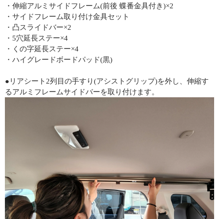
・伸縮アルミサイドフレーム(前後 蝶番金具付き)×2
・サイドフレーム取り付け金具セット
・凸スライドバー×2
・5穴延長ステー×4
・くの字延長ステー×4
・ハイグレードボードパッド(黒)
●リアシート2列目の手すり(アシストグリップ)を外し、伸縮す
るアルミフレームサイドバーを取り付けます。