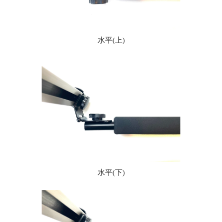
水平(上)
水平(下)