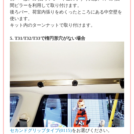
間ピラーを利用して取り付けます。
後ろバー、荷室内張りをめくったところにある中空壁を
使います。
キット内のターンナットで取り付けます。
5. T31/T32/T33で楕円形穴がない場合
セカンドグリップタイプ(0115)
をお選びください。