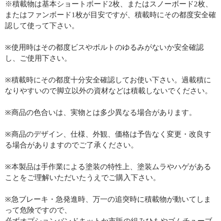
※積載物は基本ショートボード2枚、またはスノーボード2枚、
またはファンボード1枚が目安ですが、積載時にその都度安全確
認して使って下さい。
※使用時はその都度ビスやボルトのゆるみがないか安全確認
し、ご使用下さい。
※積載時にその都度十分安全確認してお使い下さい。過載積に
なりやすいので脚立以外の資材などは積載しないでください。
※商品の色合いは、実物とは多少異なる場合があります。
※商品のデザイン、仕様、外観、価格は予告なく変更・改良す
る場合がありますのでご了承ください。
※本製品は手作業による塗装の特性上、塗装ムラやハゲがある
ことをご理解いただいたうえでご購入下さい。
※急ブレーキ・急発進時、万一の追突時に積載物が動いてしま
って危険ですので、