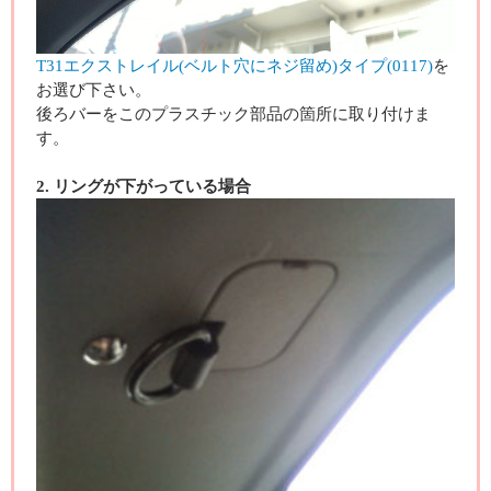
T31エクストレイル(ベルト穴にネジ留め)タイプ(0117)
を
お選び下さい。
後ろバーをこのプラスチック部品の箇所に取り付けま
す。
2. リングが下がっている場合