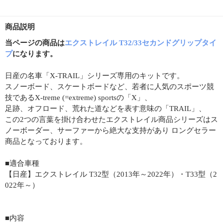
商品説明
当ページの商品は
エクストレイル T32/33セカンドグリップタイ
プ
になります。
日産の名車「X-TRAIL」シリーズ専用のキットです。
スノーボード、スケートボードなど、若者に人気のスポーツ競
技であるX-treme (=extreme) sportsの「X」、
足跡、オフロード、荒れた道などを表す意味の「TRAIL」、
この2つの言葉を掛け合わせたエクストレイル商品シリーズはス
ノーボーダー、サーファーから絶大な支持があり ロングセラー
商品となっております。
■適合車種
【日産】エクストレイル T32型（2013年～2022年）・T33型（2
022年～）
■内容