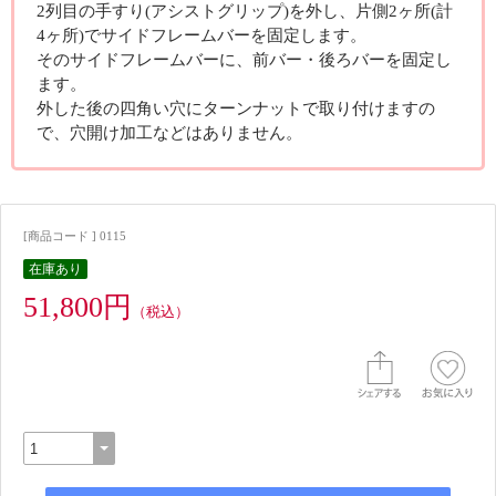
2列目の手すり(アシストグリップ)を外し、片側2ヶ所(計
4ヶ所)でサイドフレームバーを固定します。
そのサイドフレームバーに、前バー・後ろバーを固定し
ます。
外した後の四角い穴にターンナットで取り付けますの
で、穴開け加工などはありません。
[商品コード ] 0115
在庫あり
51,800円
（税込）