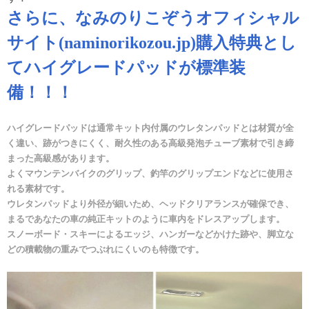
さらに、なみのりこぞうオフィシャル
サイト(naminorikozou.jp)購入特典とし
てハイグレードパッドが標準装
備！！！
ハイグレードパッドは通常キット内付属のウレタンパッドとは材質が全
く違い、跡がつきにくく、耐久性のある高級発泡チューブ素材で引き締
まった高級感があります。
よくマウンテンバイクのグリップ、釣竿のグリップエンドなどに使用さ
れる素材です。
ウレタンパッドより外径が細いため、ヘッドクリアランスが確保でき、
まるであなたの車の純正キットのように車内をドレスアップします。
スノーボード・スキーによるエッジ、ハンガーなどかけた跡や、脚立な
どの積載物の重みでつぶれにくいのも特徴です。