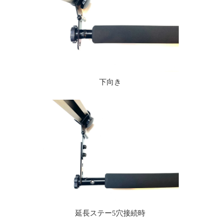
下向き
延長ステー5穴接続時