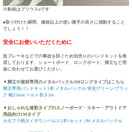
※動画はプリウスαです
●取り付けた瞬間、価格以上の使い勝手の良さに感動すること
でしょう！！
安全にお使いいただくために
急ブレーキなどでの事故を防ぐため別売りのバンドキットを推
奨しております。ショートボード、ロングボード、脚立など用
途に合わせてお選びください。
▼脚立や資材専用のメタルバックル3Mロングタイプはこちら
脚立専用バンドキット1本 メタルバックル 蛍光グリーン/ブラッ
ク 幅25mm ベルト長さ3m
▼おしゃれな迷彩タイプのスノーボード・スキー・アウトドア
用品向け1Mタイプ
カモフラ柄タイダウンベルト2本1セット 1M メタルバックル