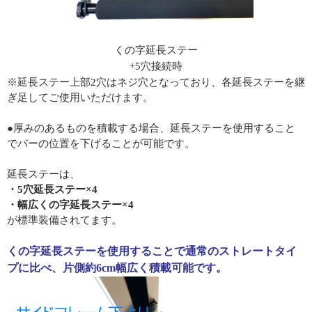
くの字延長ステー
+5穴接続時
※延長ステー上部2穴はネジ穴となっており、各延長ステーを継
ぎ足してご使用いただけます。
●厚みのあるものを積載する場合、延長ステーを使用すること
でバーの位置を下げることが可能です。
延長ステーは、
・5穴延長ステー×4
・幅広くの字延長ステー×4
が標準装備されてます。
くの字延長ステーを使用することで通常のストレートタイ
プに比べ、片側約6cm幅広く積載可能です。