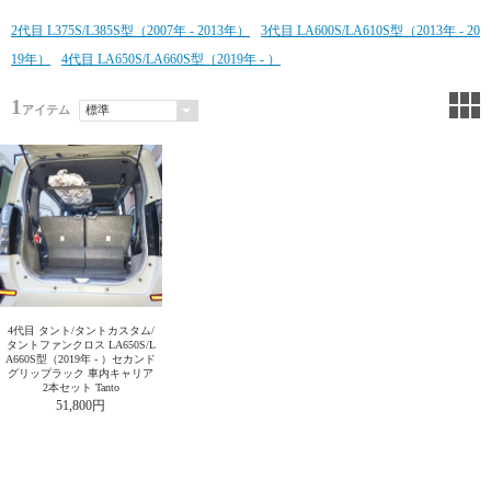
2代目 L375S/L385S型（2007年 - 2013年）
3代目 LA600S/LA610S型（2013年 - 20
19年）
4代目 LA650S/LA660S型（2019年 - ）
1
アイテム
4代目 タント/タントカスタム/
タントファンクロス LA650S/L
A660S型（2019年 - ）セカンド
グリップラック 車内キャリア
2本セット Tanto
51,800円