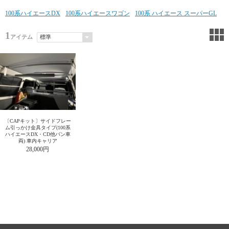
100系ハイエースDX
100系ハイエースワゴン
100系 ハイエース スーパーGL
1
アイテム
〔CAPキット〕サイドフレー
ム引っかけ金具タイプ(100系
ハイエースDX・CD他バン車
両) 車内キャリア
28,000円