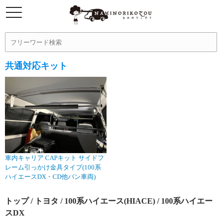
共通対応キット
車内キャリア CAPキット サイドフ
レーム引っかけ金具タイプ(100系
ハイエースDX・CD他バン車両)
トップ
/
トヨタ
/
100系ハイエース(HIACE)
/ 100系ハイエー
スDX