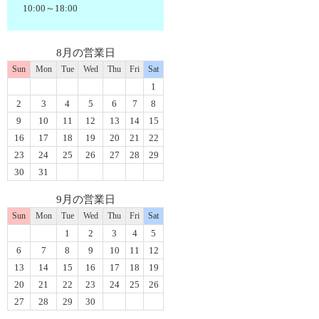
10:00～18:00
8月の営業日
Sun
Mon
Tue
Wed
Thu
Fri
Sat
1
2
3
4
5
6
7
8
9
10
11
12
13
14
15
16
17
18
19
20
21
22
23
24
25
26
27
28
29
30
31
9月の営業日
Sun
Mon
Tue
Wed
Thu
Fri
Sat
1
2
3
4
5
6
7
8
9
10
11
12
13
14
15
16
17
18
19
20
21
22
23
24
25
26
27
28
29
30