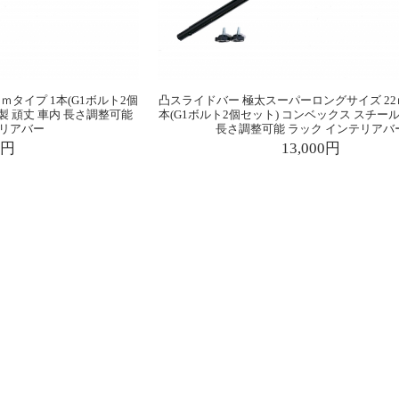
ｍタイプ 1本(G1ボルト2個
凸スライドバー 極太スーパーロングサイズ 22
製 頑丈 車内 長さ調整可能
本(G1ボルト2個セット) コンベックス スチール
テリアバー
長さ調整可能 ラック インテリアバ
0円
13,000円