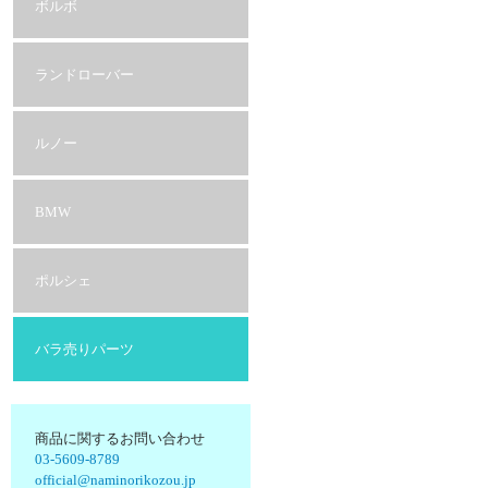
ボルボ
ランドローバー
ルノー
BMW
ポルシェ
バラ売りパーツ
商品に関するお問い合わせ
03-5609-8789
official@naminorikozou.jp