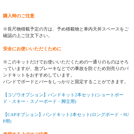
購入時のご注意
※長尺物積載予定の方は、予め積載物と車内天井スペースをご
確認の上ご注文下さい。
安全にお使いいただくために
※このキットだけでお使いいただくための一通りのものはそろ
っていますが、急ブレーキなどでの事故を防ぐため別売りのバ
ンドキットをおすすめしています。
バンドでボードとバーをしっかりと固定することができます。
【コゾウオプション】バンドキット2本セット(ショートボー
ド・スキー・スノーボード・脚立用)
【CAPオプション】バンドキット2本セット(ロングボード・SU
P用)