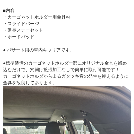
■内容
・カーゴネットホルダー用金具×4
・スライドバー×2
・延長ステーセット
・ボードパッド
● パサート用の車内キャリアです。
●標準装備のカーゴネットホルダー部にオリジナル金具を締め
込むだけで、穴開け拡張加工なしで簡単に取付可能です！
カーゴネットホルダから出るガタツキ音の発生を抑えるように
金具を改良してあります。