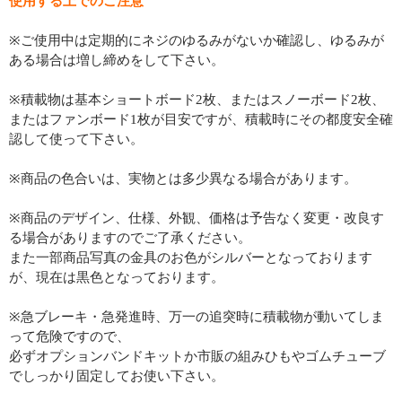
使用する上でのご注意
※ご使用中は定期的にネジのゆるみがないか確認し、ゆるみが
ある場合は増し締めをして下さい。
※積載物は基本ショートボード2枚、またはスノーボード2枚、
またはファンボード1枚が目安ですが、積載時にその都度安全確
認して使って下さい。
※商品の色合いは、実物とは多少異なる場合があります。
※商品のデザイン、仕様、外観、価格は予告なく変更・改良す
る場合がありますのでご了承ください。
また一部商品写真の金具のお色がシルバーとなっております
が、現在は黒色となっております。
※急ブレーキ・急発進時、万一の追突時に積載物が動いてしま
って危険ですので、
必ずオプションバンドキットか市販の組みひもやゴムチューブ
でしっかり固定してお使い下さい。