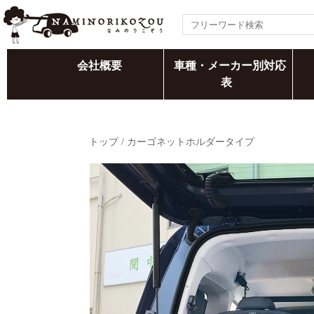
会社概要
車種・メーカー別対応
表
トップ
/
カーゴネットホルダータイプ