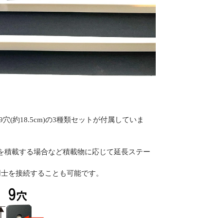
)・9穴(約18.5cm)の3種類セットが付属していま
を積載する場合など積載物に応じて延長ステー
同士を接続することも可能です。