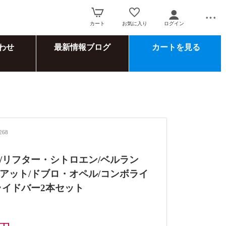
カート
お気に入り
ログイン
わせ
最新情報ブログ
カートを見る
268
/リフター・シトロエン/ベルラン
アット/ドブロ・オペル/コンボライ
ライドバー2本セット