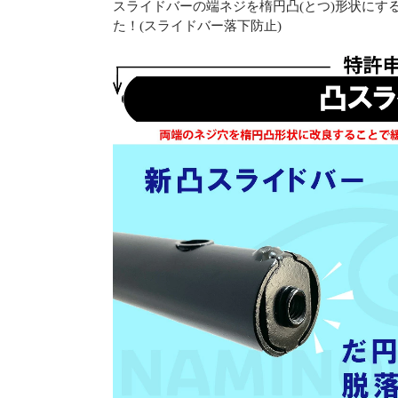
スライドバーの端ネジを楕円凸(とつ)形状にす
た！(スライドバー落下防止)