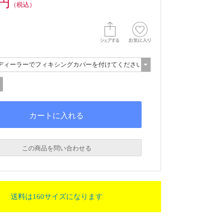
0円
（税込）
この商品を問い合わせる
送料は160サイズになります