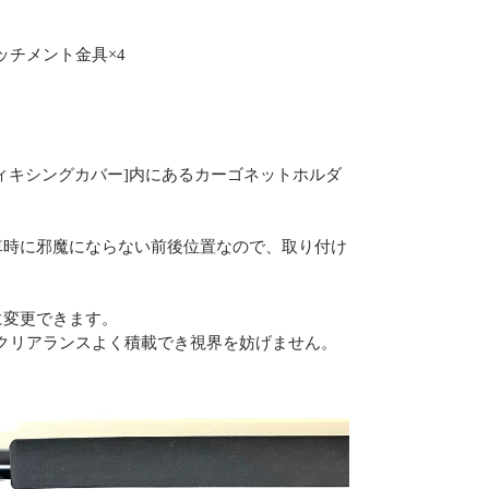
チメント金具×4
ィキシングカバー]内にあるカーゴネットホルダ
車時に邪魔にならない前後位置なので、取り付け
に変更できます。
クリアランスよく積載でき視界を妨げません。