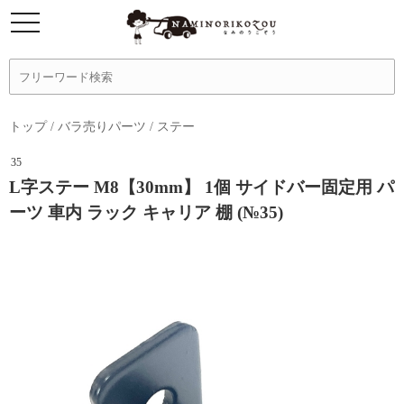
トップ
/
バラ売りパーツ
/
ステー
35
L字ステー M8【30mm】 1個 サイドバー固定用 パ
ーツ 車内 ラック キャリア 棚 (№35)