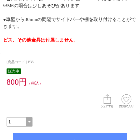
※M6の場合は少しあそびがあります
●車壁から30mmの間隔でサイドバーや棚を取り付けることがで
きます。
ビス、その他金具は付属しません。
[商品コード ] P35
販売中
800円
（税込）