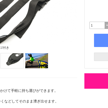
ロゴ付き
らかけて手軽に持ち運びができます。
巻くなどしてそのまま漕ぎ出せます。