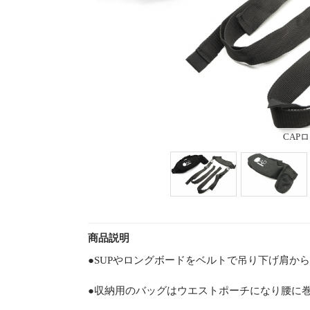
CAP
商品説明
●SUPやロングボードをベルトで吊り下げ肩か
●収納用のバッグはウエストポーチになり腰に