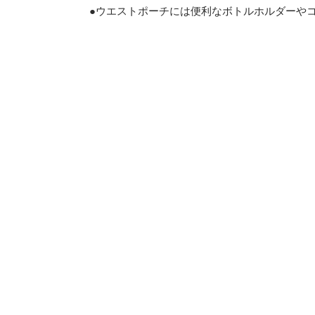
●ウエストポーチには便利なボトルホルダーや