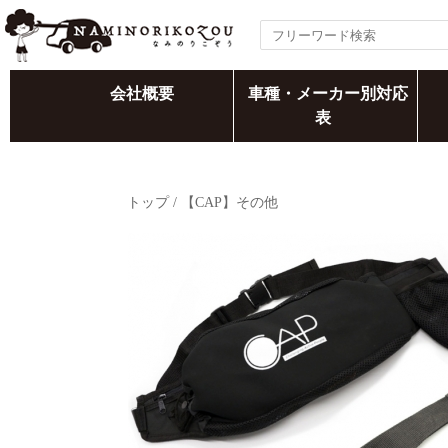
会社概要
車種・メーカー別対応
表
トップ
/
【CAP】その他