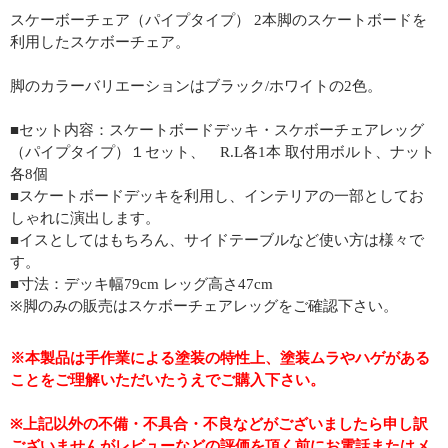
スケーボーチェア（パイプタイプ） 2本脚のスケートボードを
利用したスケボーチェア。
脚のカラーバリエーションはブラック/ホワイトの2色。
■セット内容：スケートボードデッキ・スケボーチェアレッグ
（パイプタイプ）１セット、 R.L各1本 取付用ボルト、ナット
各8個
■スケートボードデッキを利用し、インテリアの一部としてお
しゃれに演出します。
■イスとしてはもちろん、サイドテーブルなど使い方は様々で
す。
■寸法：デッキ幅79cm レッグ高さ47cm
※脚のみの販売はスケボーチェアレッグをご確認下さい。
※本製品は手作業による塗装の特性上、塗装ムラやハゲがある
ことをご理解いただいたうえでご購入下さい。
※上記以外の不備・不具合・不良などがございましたら申し訳
ございませんがレビューなどの評価を頂く前にお電話またはメ