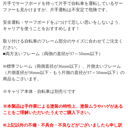
片手でサーフボードを持って片手で自転車を運転しているサー
ファーも見かけますが、片手運転は不安定で危険です。
安全運転・サーフボードをぶつけて悲しい思いをしないよう、
キャリアを使うことをおすすめします！
取り付ける自転車のフレーム部分のサイズに合わせてご注文く
ださい。
■両方太いフレーム（両側の直径が37～50mm以下）
※標準フレーム（両側直径が36mm以下）、片側太いフレーム
（片側直径が36mm以下・もう片側の直径が37～50mm以下）の
商品もございます。
※キャリア本体・自転車は別売りです
※本製品は手作業による塗装の特性上、塗装ムラやハゲがある
ことをご理解いただいたうえでご購入下さい。
※上記以外の不備・不具合・不良などがございましたら申し訳