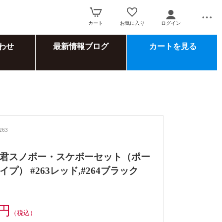
カート
お気に入り
ログイン
わせ
最新情報ブログ
カートを見る
263
君スノボー・スケボーセット（ポー
プ） #263レッド,#264ブラック
0円
（税込）