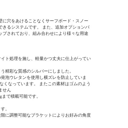
壁に穴をあけることなくサーフボード・スノー
できるシステムです。 また、追加オプションパ
ップされており、組み合わせにより様々な用途
マイト処理を施し、軽量かつ丈夫に仕上がってい
よう精彩な質感のシルバーにしました。
の発泡ウレタンを使用し横ズレを防止していま
なくなっています。 またこの素材はゴムのよう
ません
kgまで積載可能です。
ます。
段階に調整可能なブラケットによりお好みの角度