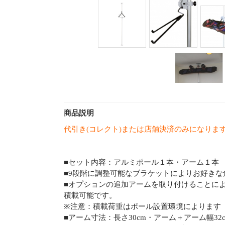
商品説明
代引き(コレクト)または店舗決済のみになりま
■セット内容：アルミポール１本・アーム１本
■9段階に調整可能なブラケットによりお好き
■オプションの追加アームを取り付けることによ
積載可能です。
※注意：積載荷重はポール設置環境によります
■アーム寸法：長さ30cm・アーム＋アーム幅32