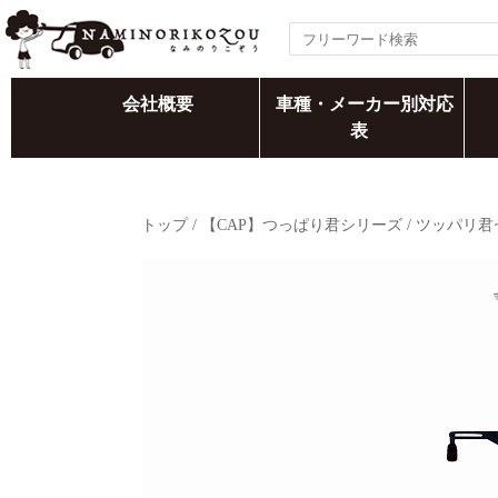
会社概要
車種・メーカー別対応
表
トップ
/
【CAP】つっぱり君シリーズ
/
ツッパリ君