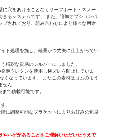
壁に穴をあけることなくサーフボード・スノー
できるシステムです。 また、追加オプションパ
ップされており、組み合わせにより様々な用途
マイト処理を施し、軽量かつ丈夫に仕上がってい
よう精彩な質感のシルバーにしました。
の発泡ウレタンを使用し横ズレを防止していま
なくなっています。 またこの素材はゴムのよう
ません
kgまで積載可能です。
ます。
段階に調整可能なブラケットによりお好みの角度
ラやハゲがあることをご理解いただいたうえで