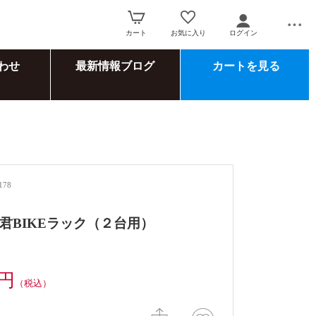
カート
お気に入り
ログイン
わせ
最新情報ブログ
カートを見る
178
君BIKEラック（２台用）
0円
（税込）