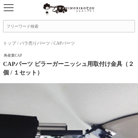
トップ
/
バラ売りパーツ
/
CAPパーツ
寿産業CAP
CAPパーツ ピラーガーニッシュ用取付け金具（２
個 / １セット）