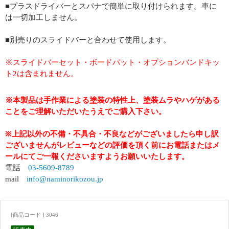
■プラスドライバーとスパナで簡単に取り付けられます。車に
は一切加工しません。
■別売りのスライドバーと合わせて使用します。
※スライドバーセット・ボードパット・オプションバンドキッ
ト2は含まれません。
※本製品は手作業による塗装の特性上、塗装ムラやハゲがある
ことをご理解いただいたうえでご購入下さい。
※上記以外の不備・不具合・不良などがございましたら申し訳
ございませんがレビューなどの評価を頂く前にお電話またはメ
ールにてご一報くださいますようお願いいたします。
電話
03-5609-8789
mail
info@naminorikozou.jp
[商品コード ] 3046