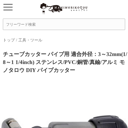
トップ
/
工具・ツール
チューブカッター パイプ用 適合外径：3～32mm(1/
8～1 1/4inch) ステンレス/PVC/銅管/真鍮/アルミ モ
ノタロウ DIY パイプカッター