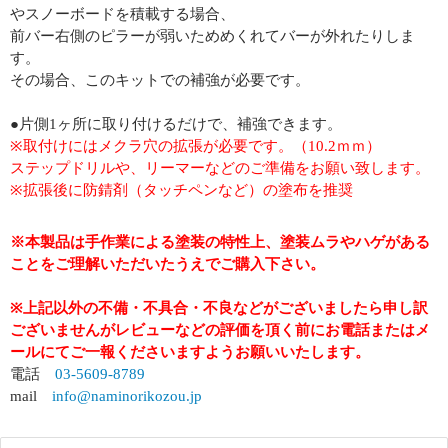
やスノーボードを積載する場合、
前バー右側のピラーが弱いためめくれてバーが外れたりしま
す。
その場合、このキットでの補強が必要です。
●片側1ヶ所に取り付けるだけで、補強できます。
※取付けにはメクラ穴の拡張が必要です。（10.2ｍｍ）
ステップドリルや、リーマーなどのご準備をお願い致します。
※拡張後に防錆剤（タッチペンなど）の塗布を推奨
※本製品は手作業による塗装の特性上、塗装ムラやハゲがある
ことをご理解いただいたうえでご購入下さい。
※上記以外の不備・不具合・不良などがございましたら申し訳
ございませんがレビューなどの評価を頂く前にお電話またはメ
ールにてご一報くださいますようお願いいたします。
電話
03-5609-8789
mail
info@naminorikozou.jp