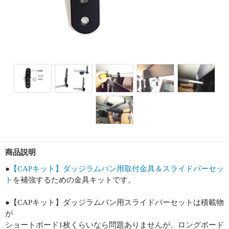
商品説明
●
【CAPキット】ダッジラムバン用取付金具＆スライドバーセッ
ト
を補強するための金具キットです。
●【CAPキット】ダッジラムバン用スライドバーセットは積載物
が
ショートボード1枚くらいなら問題ありませんが、ロングボード