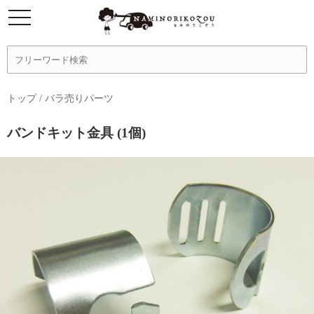
トップ
/
バラ売りパーツ
バンドキット金具 (1個)