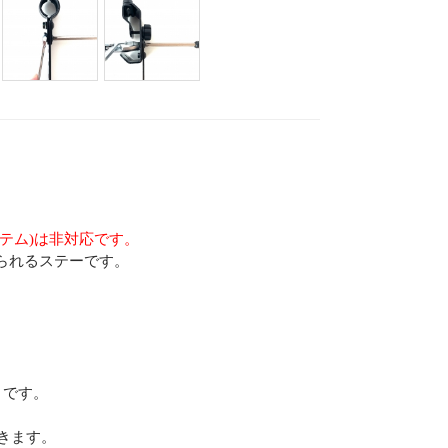
テム)は非対応です。
られるステーです。
きです。
きます。