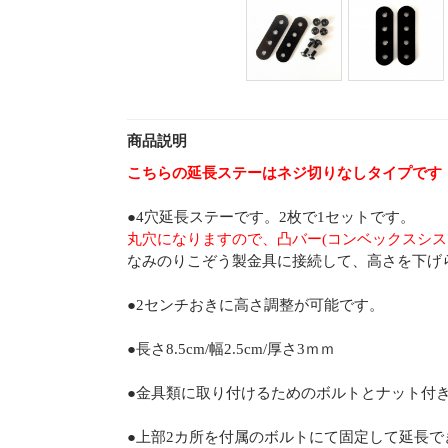
商品説明
こちらの延長ステーはネジ切りなしタイプです
●4穴延長ステーです。2枚で1セットです。
丸穴になりますので、凸バー(コンベックスシス
なみのりこぞう製金具に接続して、高さを下げ
●2センチおきに高さ調整が可能です。
●長さ8.5cm/幅2.5cm/厚さ3ｍｍ
●金具類に取り付けるためのボルトとナット付
●上部2カ所を付属のボルトにて固定して延長で