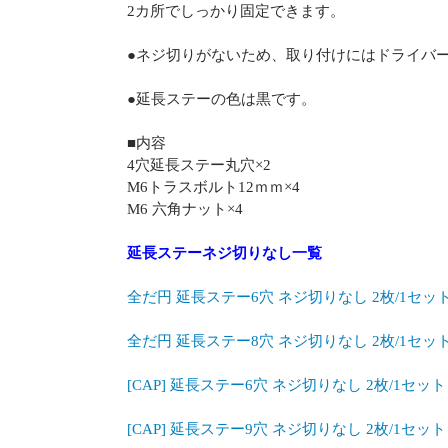
2カ所でしっかり固定できます。
●ネジ切りがないため、取り付けにはドライバ
●延長ステーの色は黒です。
■内容
4穴延長ステー丸穴×2
M6トラスボルト12ｍｍ×4
M6 六角ナット×4
延長ステーネジ切りなし一覧
全だ円 延長ステー6穴 ネジ切りなし 2枚/1セット
全だ円 延長ステー8穴 ネジ切りなし 2枚/1セット
[CAP] 延長ステー6穴 ネジ切りなし 2枚/1セット
[CAP] 延長ステー9穴 ネジ切りなし 2枚/1セット