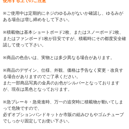
使用する上でのご注意
※ご使用中は定期的にネジのゆるみがないか確認し、ゆるみが
ある場合は増し締めをして下さい。
※積載物は基本ショートボード2枚、またはスノーボード2枚、
またはファンボード1枚が目安ですが、積載時にその都度安全確
認して使って下さい。
※商品の色合いは、実物とは多少異なる場合があります。
※商品のデザイン、仕様、外観、価格は予告なく変更・改良す
る場合がありますのでご了承ください。
また一部商品写真の金具のお色がシルバーとなっております
が、現在は黒色となっております。
※急ブレーキ・急発進時、万一の追突時に積載物が動いてしま
って危険ですので、
必ずオプションバンドキットか市販の組みひもやゴムチューブ
でしっかり固定してお使い下さい。