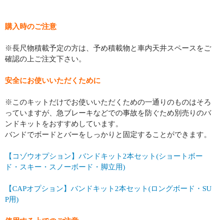
購入時のご注意
※長尺物積載予定の方は、予め積載物と車内天井スペースをご
確認の上ご注文下さい。
安全にお使いいただくために
※このキットだけでお使いいただくための一通りのものはそろ
っていますが、急ブレーキなどでの事故を防ぐため別売りのバ
ンドキットをおすすめしています。
バンドでボードとバーをしっかりと固定することができます。
【コゾウオプション】バンドキット2本セット(ショートボー
ド・スキー・スノーボード・脚立用)
【CAPオプション】バンドキット2本セット(ロングボード・SU
P用)