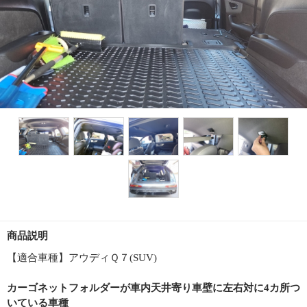
商品説明
【適合車種】アウディＱ７(SUV)
カーゴネットフォルダーが車内天井寄り車壁に左右対に4カ所つ
いている車種