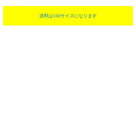
送料は160サイズになります