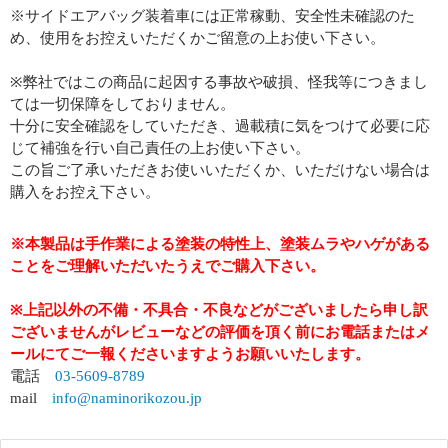
※サイドエアバッグ装着車には正常稼動、安全性未確認のた
め、使用をお控えいただくかご留意の上お使い下さい。
※弊社ではこの商品に起因する事故や破損、怪我等につきまし
ては一切保障をしておりません。
十分に安全確認をしていただき、過載積に気をつけて必要に応
じて補強を行い自己責任の上お使い下さい。
この旨ご了承いただきお使いいただくか、いただけない場合は
購入をお控え下さい。
※本製品は手作業による塗装の特性上、塗装ムラやハゲがある
ことをご理解いただいたうえでご購入下さい。
※上記以外の不備・不具合・不良などがございましたら申し訳
ございませんがレビューなどの評価を頂く前にお電話またはメ
ールにてご一報くださいますようお願いいたします。
電話
03-5609-8789
mail
info@naminorikozou.jp