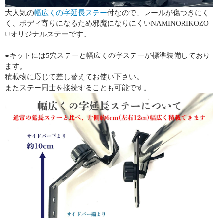
大人気の
幅広くの字延長ステー
付なので、レールが傷つきにく
く、ボディ寄りになるため邪魔になりにくいNAMINORIKOZO
Uオリジナルステーです。
●キットには5穴ステーと幅広くの字ステーが標準装備しており
ます。
積載物に応じて差し替えてお使い下さい。
またステー同士を接続することも可能です。