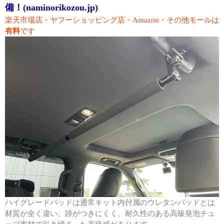
備！(naminorikozou.jp)
楽天市場店・ヤフーショッピング店・Amazon・その他モールは
有料
です
ハイグレードパッドは通常キット内付属のウレタンパッドとは
材質が全く違い、跡がつきにくく、耐久性のある高級発泡チュ