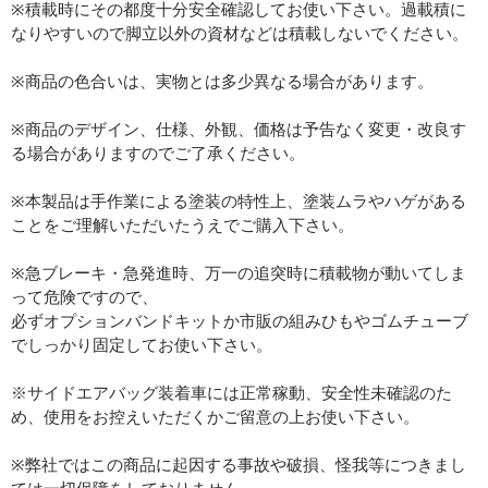
※積載時にその都度十分安全確認してお使い下さい。過載積に
なりやすいので脚立以外の資材などは積載しないでください。
※商品の色合いは、実物とは多少異なる場合があります。
※商品のデザイン、仕様、外観、価格は予告なく変更・改良す
る場合がありますのでご了承ください。
※本製品は手作業による塗装の特性上、塗装ムラやハゲがある
ことをご理解いただいたうえでご購入下さい。
※急ブレーキ・急発進時、万一の追突時に積載物が動いてしま
って危険ですので、
必ずオプションバンドキットか市販の組みひもやゴムチューブ
でしっかり固定してお使い下さい。
※サイドエアバッグ装着車には正常稼動、安全性未確認のた
め、使用をお控えいただくかご留意の上お使い下さい。
※弊社ではこの商品に起因する事故や破損、怪我等につきまし