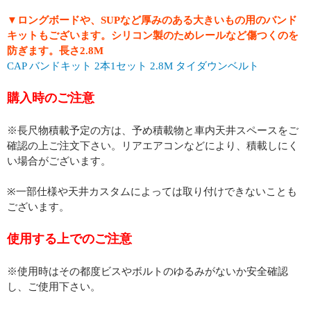
▼ロングボードや、SUPなど厚みのある大きいもの用のバンド
キットもございます。シリコン製のためレールなど傷つくのを
防ぎます。長さ2.8M
CAP バンドキット 2本1セット 2.8M タイダウンベルト
購入時のご注意
※長尺物積載予定の方は、予め積載物と車内天井スペースをご
確認の上ご注文下さい。リアエアコンなどにより、積載しにく
い場合がございます。
※一部仕様や天井カスタムによっては取り付けできないことも
ございます。
使用する上でのご注意
※使用時はその都度ビスやボルトのゆるみがないか安全確認
し、ご使用下さい。