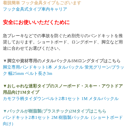
着脱簡単 フック金具タイプもございます
フック金具式タイプ車内キャリア
安全にお使いいただくために
急ブレーキなどでの事故を防ぐため別売りのバンドキットを推
奨しております。ショートボード、ロングボード、脚立など用
途に合わせてお選びください。
▼脚立や資材専用のメタルバックル3Mロングタイプはこちら
脚立専用バンドキット1本 メタルバックル 蛍光グリーン/ブラッ
ク 幅25mm ベルト長さ3m
▼おしゃれな迷彩タイプのスノーボード・スキー・アウトドア
用品向け1Mタイプ
カモフラ柄タイダウンベルト2本1セット 1M メタルバックル
▼バックルが樹脂製(プラスチック)2Mタイプはこちら
バンドキット2本1セット 2M 樹脂製バックル（ショートボード
向け）