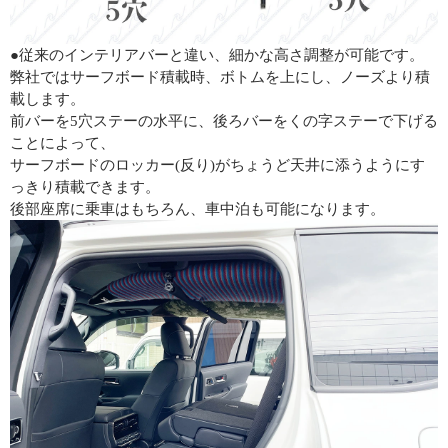
●従来のインテリアバーと違い、細かな高さ調整が可能です。
弊社ではサーフボード積載時、ボトムを上にし、ノーズより積
載します。
前バーを5穴ステーの水平に、後ろバーをくの字ステーで下げる
ことによって、
サーフボードのロッカー(反り)がちょうど天井に添うようにす
っきり積載できます。
後部座席に乗車はもちろん、車中泊も可能になります。