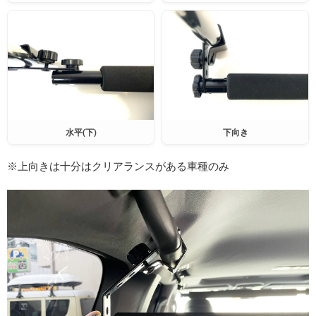
水平(下)
下向き
※上向きは十分はクリアランスがある車種のみ