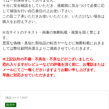
ては一切保障をしておりません。
十分に安全確認をしていただき、過載積に気をつけて必要に応
じて補強を行い自己責任の上お使い下さい。
この旨ご了承いただきお使いいただくか、いただけない場合は
購入をお控え下さい。
※当サイトのテキスト・画像の無断転載・複製を固く禁じま
す。
悪質な偽物・真似た類似品の転売ヤーなどに無断転載におきま
しては弊社顧問弁護士よりご連絡させていただきます。
※上記以外の不備・不具合・不良などがございましたら、
恐れ入りますがレビューなどの評価を頂く前に、お電話または
メールにてご一報くださいますようお願い申し上げます。
早急に対応させていただきます。
[商品コード ] 0047
販売中