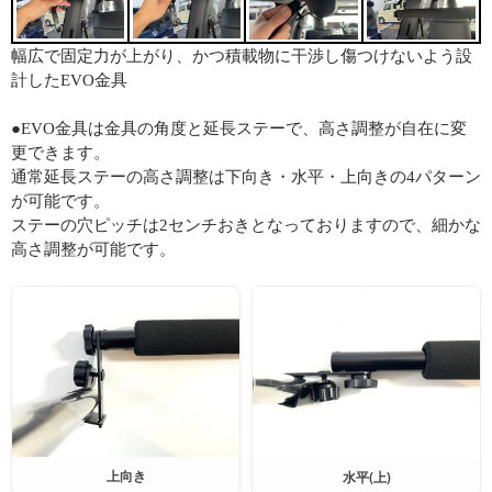
幅広で固定力が上がり、かつ積載物に干渉し傷つけないよう設
計したEVO金具
●EVO金具は金具の角度と延長ステーで、高さ調整が自在に変
更できます。
通常延長ステーの高さ調整は下向き・水平・上向きの4パターン
が可能です。
ステーの穴ピッチは2センチおきとなっておりますので、細かな
高さ調整が可能です。
上向き
水平(上)