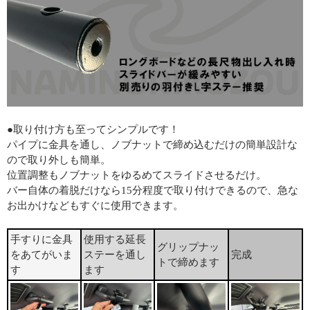
●取り付け方も至ってシンプルです！
パイプに金具を通し、ノブナットで締め込むだけの簡単設計な
ので取り外しも簡単。
位置調整もノブナットをゆるめてスライドさせるだけ。
バー自体の着脱だけなら15分程度で取り付けできるので、急な
お出かけなどもすぐに使用できます。
手すりに金具
使用する延長
グリップナッ
をあてがいま
ステーを通し
完成
トで締めます
す
ます