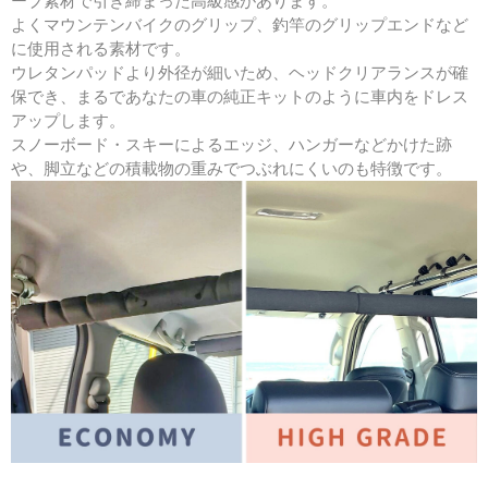
ーブ素材で引き締まった高級感があります。
よくマウンテンバイクのグリップ、釣竿のグリップエンドなど
に使用される素材です。
ウレタンパッドより外径が細いため、ヘッドクリアランスが確
保でき、まるであなたの車の純正キットのように車内をドレス
アップします。
スノーボード・スキーによるエッジ、ハンガーなどかけた跡
や、脚立などの積載物の重みでつぶれにくいのも特徴です。