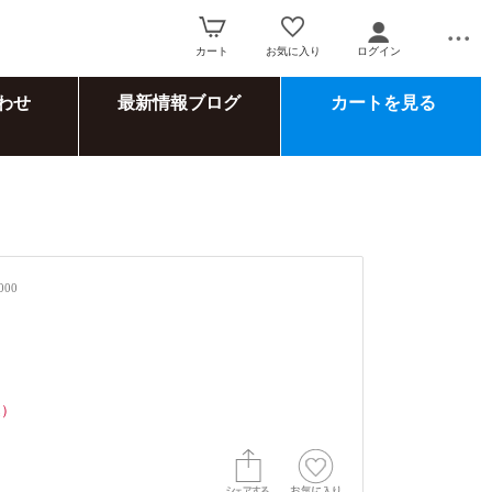
カート
お気に入り
ログイン
わせ
最新情報ブログ
カートを見る
000
込）