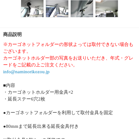
商品説明
※カーゴネットフォルダーの形状よっては取付できない場合も
ございます。
カーゴネットホルダー部の写真をお送りいただき、年式・グレ
ードをご記載の上ご注文ください。
info@naminorikozou.jp
■内容
・カーゴネットホルダー用金具×2
・延長ステー6穴2枚
●カーゴネットフォルダーを利用して取付金具を固定
●80mmまで延長出来る延長金具付き