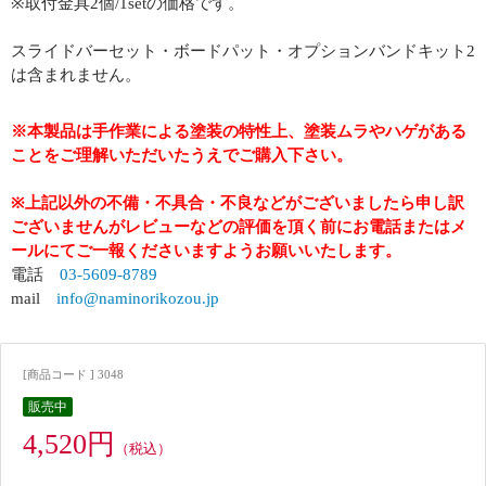
※取付金具2個/1setの価格です。
スライドバーセット・ボードパット・オプションバンドキット2
は含まれません。
※本製品は手作業による塗装の特性上、塗装ムラやハゲがある
ことをご理解いただいたうえでご購入下さい。
※上記以外の不備・不具合・不良などがございましたら申し訳
ございませんがレビューなどの評価を頂く前にお電話またはメ
ールにてご一報くださいますようお願いいたします。
電話
03-5609-8789
mail
info@naminorikozou.jp
[商品コード ] 3048
販売中
4,520円
（税込）