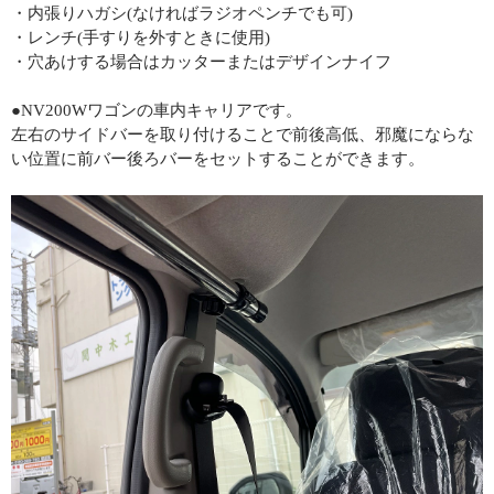
・内張りハガシ(なければラジオペンチでも可)
・レンチ(手すりを外すときに使用)
・穴あけする場合はカッターまたはデザインナイフ
●NV200Wワゴンの車内キャリアです。
左右のサイドバーを取り付けることで前後高低、邪魔にならな
い位置に前バー後ろバーをセットすることができます。