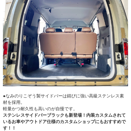
●なみのりこぞう製サイドバーは錆びに強い高級ステンレス素
材を採用。
軽量かつ耐久性も高いのが自慢です。
ステンレスサイドバーブラックも新登場！内装カスタムされて
いるお車やアウトドア仕様のカスタムショップにもおすすめで
す！！