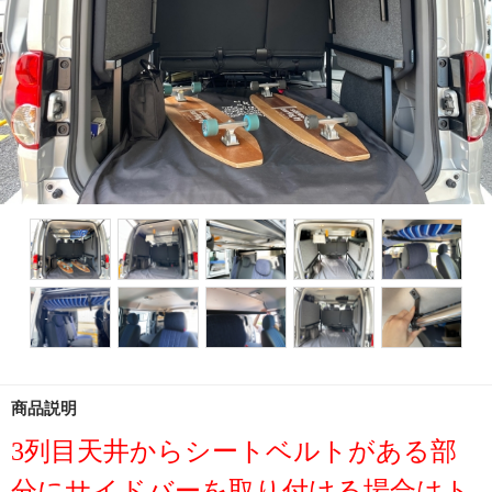
商品説明
3列目天井からシートベルトがある部
分にサイドバーを取り付ける場合はト