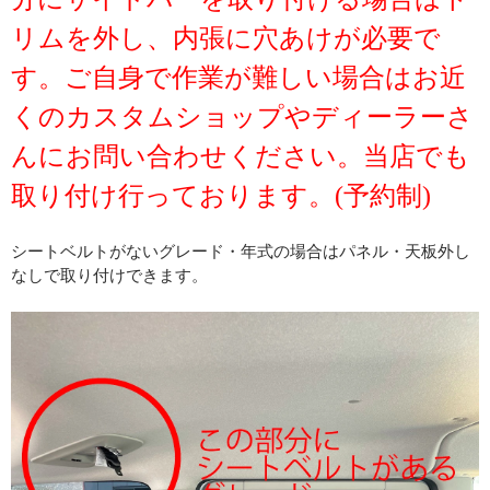
リムを外し、内張に穴あけが必要で
す。ご自身で作業が難しい場合はお近
くのカスタムショップやディーラーさ
んにお問い合わせください。当店でも
取り付け行っております。(予約制)
シートベルトがないグレード・年式の場合はパネル・天板外し
なしで取り付けできます。