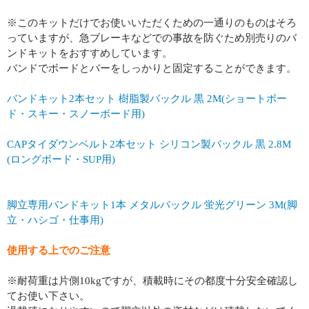
※このキットだけでお使いいただくための一通りのものはそろ
っていますが、急ブレーキなどでの事故を防ぐため別売りのバ
ンドキットをおすすめしています。
バンドでボードとバーをしっかりと固定することができます。
バンドキット2本セット 樹脂製バックル 黒 2M(ショートボー
ド・スキー・スノーボード用)
CAPタイダウンベルト2本セット シリコン製バックル 黒 2.8M
(ロングボード・SUP用)
脚立専用バンドキット1本 メタルバックル 蛍光グリーン 3M(脚
立・ハシゴ・仕事用)
使用する上でのご注意
※耐荷重は片側10kgですが、積載時にその都度十分安全確認し
てお使い下さい。