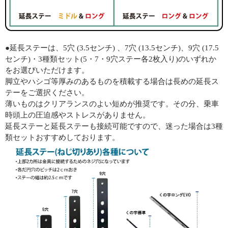
●延長ステーは、5穴 (3.5センチ) 、7穴 (13.5センチ)、9穴 (17.5
センチ)・3種類セット(5・7・9穴ステー各2枚入り)のいずれか
をお選びいただけます。
脚立やハシゴ等厚みのあるものを積載する場合は長めの延長ス
テーをご選択ください。
薄いものはクリアランスのよい短めが推奨です。その分、乗車
時頭上の圧迫感やストレスがありません。
延長ステーと延長ステーも接続可能ですので、迷った場合は3種
類セットおすすめしております。