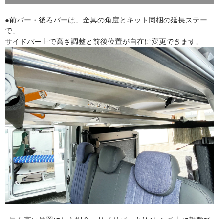
●前バー・後ろバーは、金具の角度とキット同梱の延長ステー
で、
サイドバー上で高さ調整と前後位置が自在に変更できます。