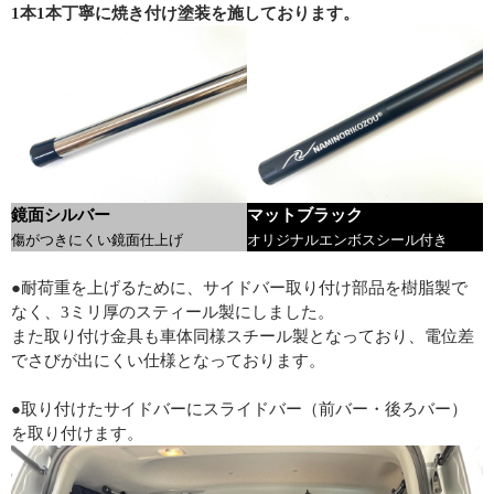
1本1本丁寧に焼き付け塗装を施しております。
鏡面シルバー
マットブラック
傷がつきにくい鏡面仕上げ
オリジナルエンボスシール付き
●耐荷重を上げるために、サイドバー取り付け部品を樹脂製で
なく、3ミリ厚のスティール製にしました。
また取り付け金具も車体同様スチール製となっており、電位差
でさびが出にくい仕様となっております。
●取り付けたサイドバーにスライドバー（前バー・後ろバー）
を取り付けます。