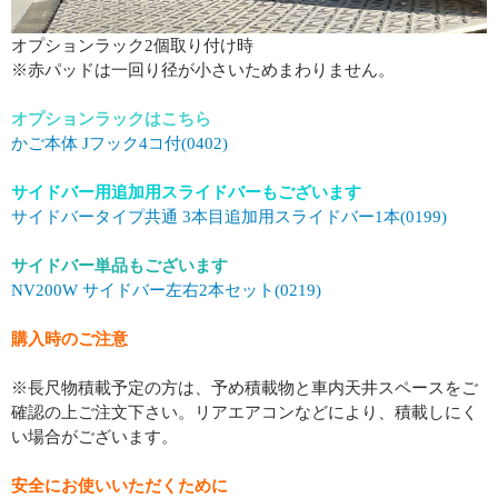
オプションラック2個取り付け時
※赤パッドは一回り径が小さいためまわりません。
オプションラックはこちら
かご本体 Jフック4コ付(0402)
サイドバー用追加用スライドバーもございます
サイドバータイプ共通 3本目追加用スライドバー1本(0199)
サイドバー単品もございます
NV200W サイドバー左右2本セット(0219)
購入時のご注意
※長尺物積載予定の方は、予め積載物と車内天井スペースをご
確認の上ご注文下さい。リアエアコンなどにより、積載しにく
い場合がございます。
安全にお使いいただくために