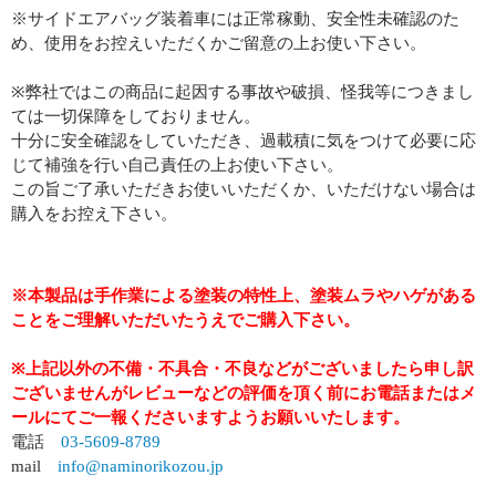
※サイドエアバッグ装着車には正常稼動、安全性未確認のた
め、使用をお控えいただくかご留意の上お使い下さい。
※弊社ではこの商品に起因する事故や破損、怪我等につきまし
ては一切保障をしておりません。
十分に安全確認をしていただき、過載積に気をつけて必要に応
じて補強を行い自己責任の上お使い下さい。
この旨ご了承いただきお使いいただくか、いただけない場合は
購入をお控え下さい。
※本製品は手作業による塗装の特性上、塗装ムラやハゲがある
ことをご理解いただいたうえでご購入下さい。
※上記以外の不備・不具合・不良などがございましたら申し訳
ございませんがレビューなどの評価を頂く前にお電話またはメ
ールにてご一報くださいますようお願いいたします。
電話
03-5609-8789
mail
info@naminorikozou.jp