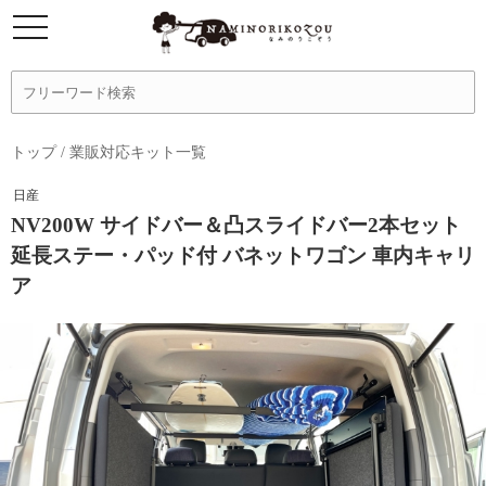
トップ
/
業販対応キット一覧
日産
NV200W サイドバー＆凸スライドバー2本セット
延長ステー・パッド付 バネットワゴン 車内キャリ
ア