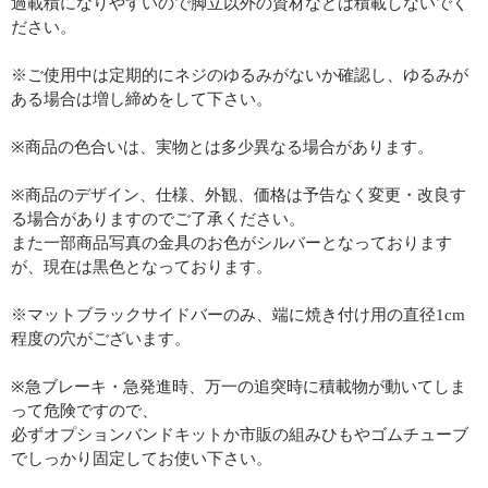
過載積になりやすいので脚立以外の資材などは積載しないでく
ださい。
※ご使用中は定期的にネジのゆるみがないか確認し、ゆるみが
ある場合は増し締めをして下さい。
※商品の色合いは、実物とは多少異なる場合があります。
※商品のデザイン、仕様、外観、価格は予告なく変更・改良す
る場合がありますのでご了承ください。
また一部商品写真の金具のお色がシルバーとなっております
が、現在は黒色となっております。
※マットブラックサイドバーのみ、端に焼き付け用の直径1cm
程度の穴がございます。
※急ブレーキ・急発進時、万一の追突時に積載物が動いてしま
って危険ですので、
必ずオプションバンドキットか市販の組みひもやゴムチューブ
でしっかり固定してお使い下さい。