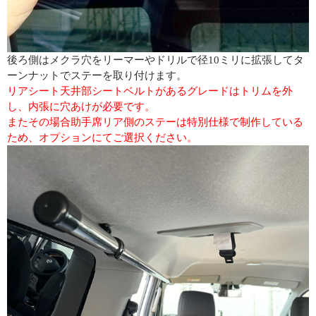
後ろ側はメクラ穴をリーマーやドリルで径10ミリに拡張してタ
ーンナットでステーを取り付けます。
リアシート天井部シートベルトがあるグレードはトリムを外
し、内張に穴あけが必要です。
またその場合助手席リア側のステーは特別仕様で制作している
ため、オプションにてご選択ください。