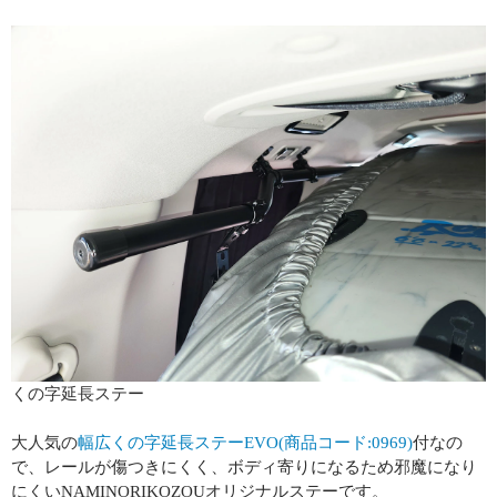
くの字延長ステー
大人気の
幅広くの字延長ステーEVO(商品コード:0969)
付なの
で、レールが傷つきにくく、ボディ寄りになるため邪魔になり
にくいNAMINORIKOZOUオリジナルステーです。