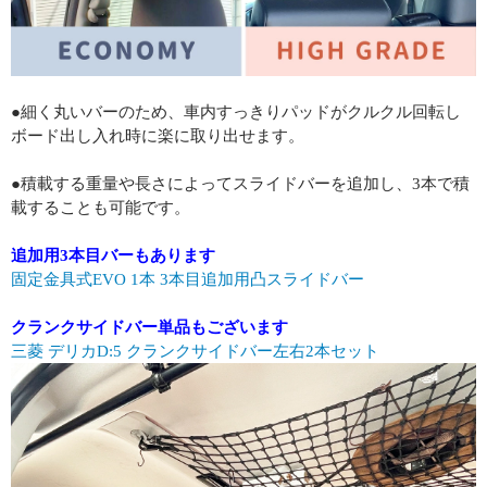
●細く丸いバーのため、車内すっきりパッドがクルクル回転し
ボード出し入れ時に楽に取り出せます。
●積載する重量や長さによってスライドバーを追加し、3本で積
載することも可能です。
追加用3本目バーもあります
固定金具式EVO 1本 3本目追加用凸スライドバー
クランクサイドバー単品もございます
三菱 デリカD:5 クランクサイドバー左右2本セット