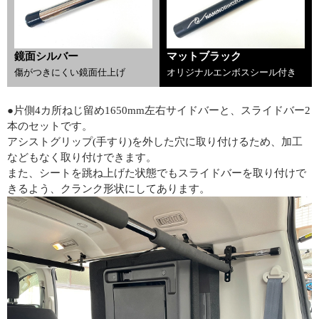
鏡面シルバー
マットブラック
傷がつきにくい鏡面仕上げ
オリジナルエンボスシール付き
●片側4カ所ねじ留め1650mm左右サイドバーと、スライドバー2
本のセットです。
アシストグリップ(手すり)を外した穴に取り付けるため、加工
などもなく取り付けできます。
また、シートを跳ね上げた状態でもスライドバーを取り付けで
きるよう、クランク形状にしてあります。