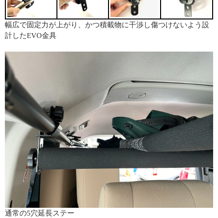
幅広で固定力が上がり、かつ積載物に干渉し傷つけないよう設
計したEVO金具
通常の5穴延長ステー