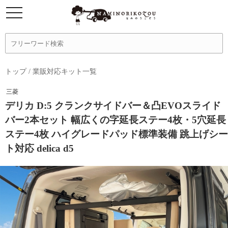
トップ
/
業販対応キット一覧
三菱
デリカ D:5 クランクサイドバー＆凸EVOスライド
バー2本セット 幅広くの字延長ステー4枚・5穴延長
ステー4枚 ハイグレードパッド標準装備 跳上げシー
ト対応 delica d5