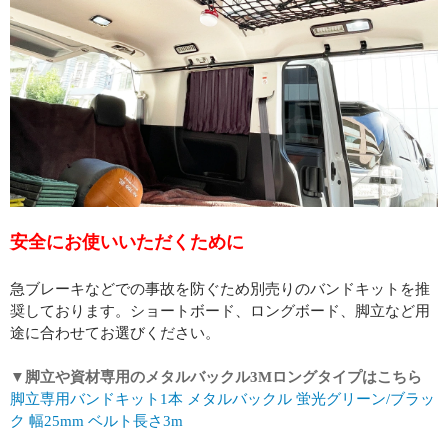
安全にお使いいただくために
急ブレーキなどでの事故を防ぐため別売りのバンドキットを推
奨しております。ショートボード、ロングボード、脚立など用
途に合わせてお選びください。
▼脚立や資材専用のメタルバックル3Mロングタイプはこちら
脚立専用バンドキット1本 メタルバックル 蛍光グリーン/ブラッ
ク 幅25mm ベルト長さ3m