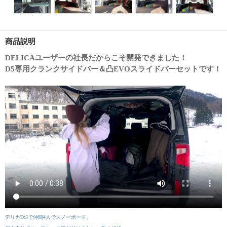
商品説明
DELICAユーザーの社長だからこそ開発できました！
D5専用クランクサイドバー＆凸EVOスライドバーセットです！
デリカD:5で仲間4人でスノーボード。