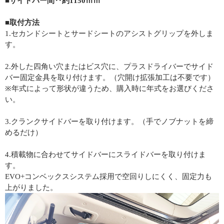
■サイドバー間‥約1150ｍｍ
■取付方法
1.セカンドシートとサードシートのアシストグリップを外しま
す。
2.外した四角い穴またはビス穴に、プラスドライバーでサイド
バー固定金具を取り付けます。（穴開け拡張加工は不要です）
※年式によって形状が違うため、購入時に年式をお選びくださ
い。
3.クランクサイドバーを取り付けます。（手でノブナットを締
めるだけ）
4.積載物に合わせてサイドバーにスライドバーを取り付けま
す。
EVO+コンベックスシステム採用で空回りしにくく、固定力も
上がりました。