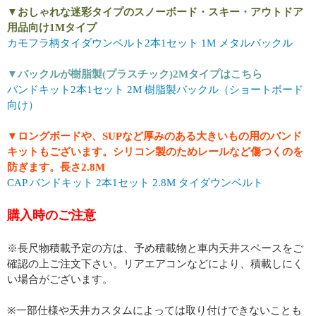
▼おしゃれな迷彩タイプのスノーボード・スキー・アウトドア
用品向け1Mタイプ
カモフラ柄タイダウンベルト2本1セット 1M メタルバックル
▼バックルが樹脂製(プラスチック)2Mタイプはこちら
バンドキット2本1セット 2M 樹脂製バックル（ショートボード
向け）
▼ロングボードや、SUPなど厚みのある大きいもの用のバンド
キットもございます。シリコン製のためレールなど傷つくのを
防ぎます。長さ2.8M
CAP バンドキット 2本1セット 2.8M タイダウンベルト
購入時のご注意
※長尺物積載予定の方は、予め積載物と車内天井スペースをご
確認の上ご注文下さい。リアエアコンなどにより、積載しにく
い場合がございます。
※一部仕様や天井カスタムによっては取り付けできないことも