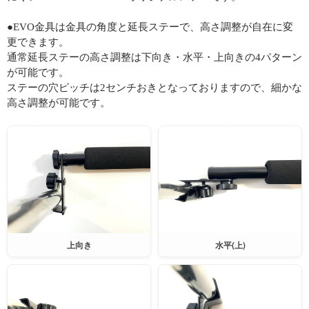
●EVO金具は金具の角度と延長ステーで、高さ調整が自在に変
更できます。
通常延長ステーの高さ調整は下向き・水平・上向きの4パターン
が可能です。
ステーの穴ピッチは2センチおきとなっておりますので、細かな
高さ調整が可能です。
上向き
水平(上)