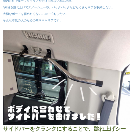
都内在住でルーフキャリアが付けられない私の相棒。
3列目を跳ね上げてスノーシューや、バックパックなどたくさんギアを収納したい。
大切なボードを傷めたくない。車中泊もしたい。
そんな本気の人のための車内キャリアです。
サイドバーをクランクにすることで、跳ね上げシー