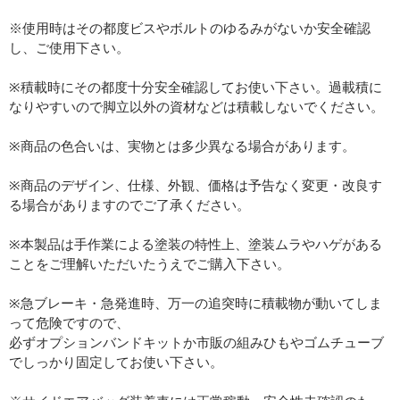
※使用時はその都度ビスやボルトのゆるみがないか安全確認
し、ご使用下さい。
※積載時にその都度十分安全確認してお使い下さい。過載積に
なりやすいので脚立以外の資材などは積載しないでください。
※商品の色合いは、実物とは多少異なる場合があります。
※商品のデザイン、仕様、外観、価格は予告なく変更・改良す
る場合がありますのでご了承ください。
※本製品は手作業による塗装の特性上、塗装ムラやハゲがある
ことをご理解いただいたうえでご購入下さい。
※急ブレーキ・急発進時、万一の追突時に積載物が動いてしま
って危険ですので、
必ずオプションバンドキットか市販の組みひもやゴムチューブ
でしっかり固定してお使い下さい。