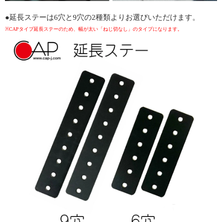
●延長ステーは6穴と9穴の2種類よりお選びいただけます。
※CAPタイプ延長ステーのため、幅が太い「ねじ切なし」のタイプになります。