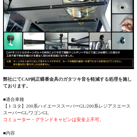
弊社にてCAP純正蝶番金具のガタツキ音を軽減する処理を施し
ております。
■適合車種
【トヨタ】200系ハイエーススーパーGL/200系レジアスエース
スーパーGL/ワゴンGL
コミューター・グランドキャビンは安全上不可。
■内容