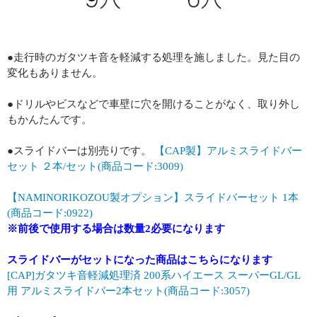
●走行時のガタツキ音を軽減する処理を施しました。見た目の
変化もありません。
●ドリルやビスなどで車壁に穴を開けることがなく、取り外し
もかんたんです。
●スライドバーは別売りです。
【CAP製】アルミスライドバー
セット ２本/セット(商品コード:3009)
【NAMINORIKOZOU製オプション】スライドバーセット 1本
(商品コード:0922)
※前後で使用する場合は数量2必要になります
スライドバーがセットになった商品はこちらになります
[CAP]ガタツキ音軽減処理済 200系ハイエース スーパーGL/GL
用 アルミスライドバー2本セット(商品コード:3057)