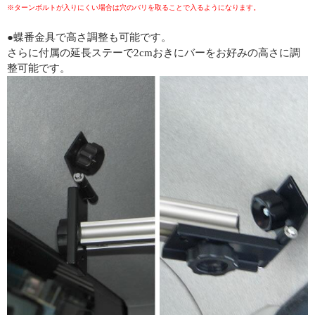
※ターンボルトが入りにくい場合は穴のバリを取ることで入るようになります。
●蝶番金具で高さ調整も可能です。
さらに付属の延長ステーで2cmおきにバーをお好みの高さに調
整可能です。