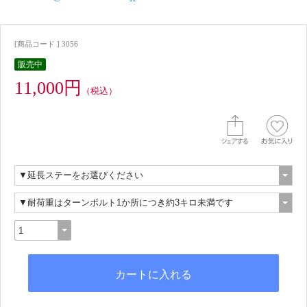
[商品コード ] 3056
販売中
11,000円
（税込）