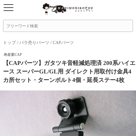
トップ
/
バラ売りパーツ
/
CAPパーツ
寿産業CAP
【CAPパーツ】ガタツキ音軽減処理済 200系ハイエ
ース スーパーGL/GL用 ダイレクト用取付け金具4
カ所セット・ターンボルト4個・延長ステー4枚