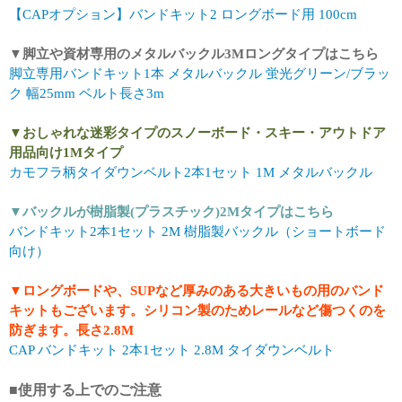
【CAPオプション】バンドキット2 ロングボード用 100cm
▼脚立や資材専用のメタルバックル3Mロングタイプはこちら
脚立専用バンドキット1本 メタルバックル 蛍光グリーン/ブラッ
ク 幅25mm ベルト長さ3m
▼おしゃれな迷彩タイプのスノーボード・スキー・アウトドア
用品向け1Mタイプ
カモフラ柄タイダウンベルト2本1セット 1M メタルバックル
▼バックルが樹脂製(プラスチック)2Mタイプはこちら
バンドキット2本1セット 2M 樹脂製バックル（ショートボード
向け）
▼ロングボードや、SUPなど厚みのある大きいもの用のバンド
キットもございます。シリコン製のためレールなど傷つくのを
防ぎます。長さ2.8M
CAP バンドキット 2本1セット 2.8M タイダウンベルト
■使用する上でのご注意