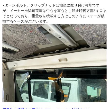
●ターンボルト、クリップナットは簡単に取り付け可能です
が、メーカー推奨耐荷重は中心を重心とし静止時後方部3キロま
でとなっており、重量物を積載する方はこのようにステーが破
損するケースがございます。