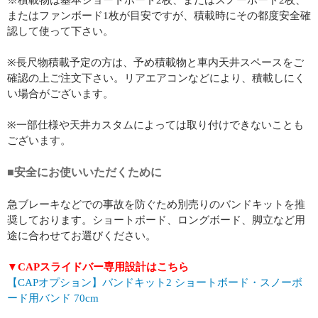
※積載物は基本ショートボード2枚、またはスノーボード2枚、
またはファンボード1枚が目安ですが、積載時にその都度安全確
認して使って下さい。
※長尺物積載予定の方は、予め積載物と車内天井スペースをご
確認の上ご注文下さい。リアエアコンなどにより、積載しにく
い場合がございます。
※一部仕様や天井カスタムによっては取り付けできないことも
ございます。
■安全にお使いいただくために
急ブレーキなどでの事故を防ぐため別売りのバンドキットを推
奨しております。ショートボード、ロングボード、脚立など用
途に合わせてお選びください。
▼CAPスライドバー専用設計はこちら
【CAPオプション】バンドキット2 ショートボード・スノーボ
ード用バンド 70cm