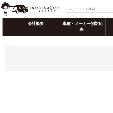
会社概要
車種・メーカー別対応
表