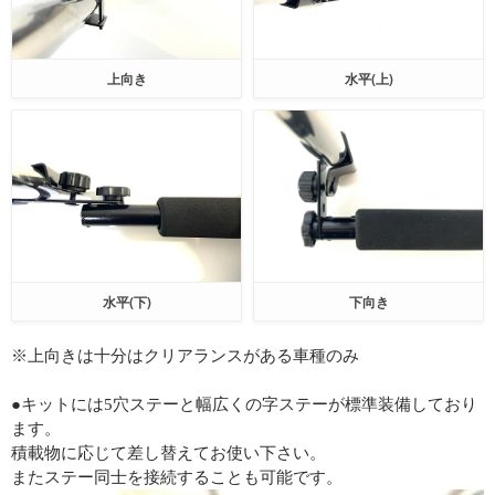
上向き
水平(上)
水平(下)
下向き
※上向きは十分はクリアランスがある車種のみ
●キットには5穴ステーと幅広くの字ステーが標準装備しており
ます。
積載物に応じて差し替えてお使い下さい。
またステー同士を接続することも可能です。