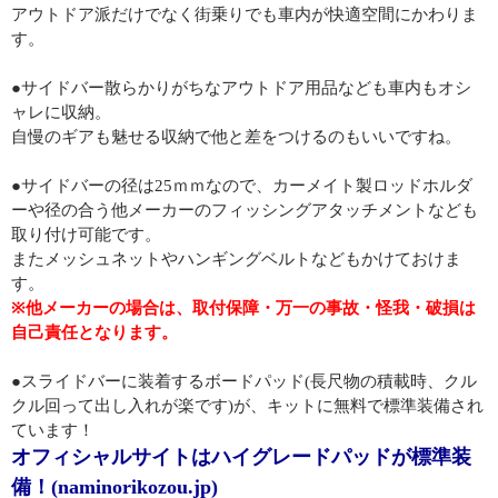
アウトドア派だけでなく街乗りでも車内が快適空間にかわりま
す。
●サイドバー散らかりがちなアウトドア用品なども車内もオシ
ャレに収納。
自慢のギアも魅せる収納で他と差をつけるのもいいですね。
●サイドバーの径は25ｍｍなので、カーメイト製ロッドホルダ
ーや径の合う他メーカーのフィッシングアタッチメントなども
取り付け可能です。
またメッシュネットやハンギングベルトなどもかけておけま
す。
※他メーカーの場合は、取付保障・万一の事故・怪我・破損は
自己責任となります。
●スライドバーに装着するボードパッド(長尺物の積載時、クル
クル回って出し入れが楽です)が、キットに無料で標準装備され
ています！
オフィシャルサイトはハイグレードパッドが標準装
備！(naminorikozou.jp)