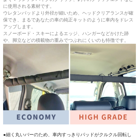
に使用される素材です。
ウレタンパッドより外径が細いため、ヘッドクリアランスが確
保でき、まるであなたの車の純正キットのように車内をドレス
アップします。
スノーボード・スキーによるエッジ、ハンガーなどかけた跡
や、脚立などの積載物の重みでつぶれにくいのも特徴です。
●細く丸いバーのため、車内すっきりパッドがクルクル回転し