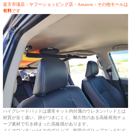
楽天市場店・ヤフーショッピング店・Amazon・その他モールは
有料
です
ハイグレードパッドは通常キット内付属のウレタンパッドとは
材質が全く違い、跡がつきにくく、耐久性のある高級発泡チュ
ーブ素材で引き締まった高級感があります。
よくマウンテンバイクのグリップ、釣竿のグリップエンドなど