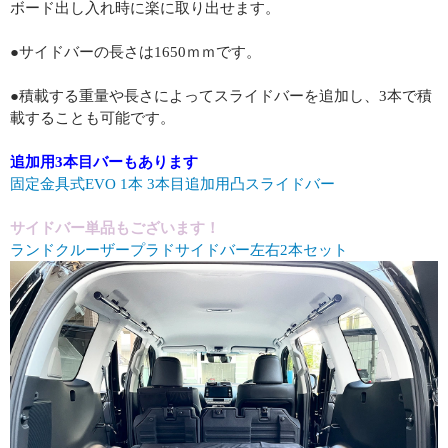
ボード出し入れ時に楽に取り出せます。
●サイドバーの長さは1650ｍｍです。
●積載する重量や長さによってスライドバーを追加し、3本で積
載することも可能です。
追加用3本目バーもあります
固定金具式EVO 1本 3本目追加用凸スライドバー
サイドバー単品もございます！
ランドクルーザープラドサイドバー左右2本セット