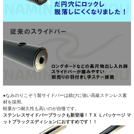
●なみのりこぞう製サイドバーは錆びに強い高級ステンレス素
材を採用。
軽量かつ耐久性も高いのが自慢です。
ステンレスサイドバーブラックも新登場！ＴＸ Ｌパッケージ マ
ットブラックエディションにおすすめです！！