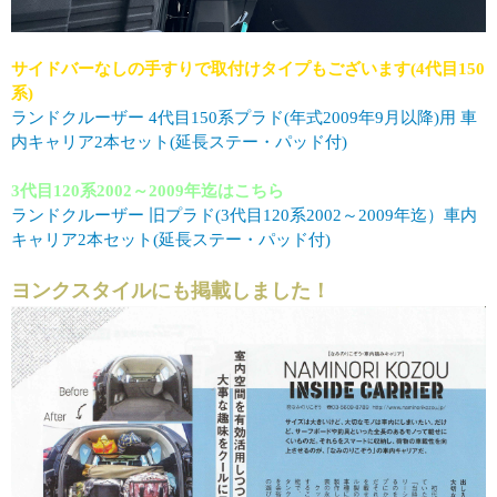
サイドバーなしの手すりで取付けタイプもございます(4代目150
系)
ランドクルーザー 4代目150系プラド(年式2009年9月以降)用 車
内キャリア2本セット(延長ステー・パッド付)
3代目120系2002～2009年迄はこちら
ランドクルーザー 旧プラド(3代目120系2002～2009年迄）車内
キャリア2本セット(延長ステー・パッド付)
ヨンクスタイルにも掲載しました！