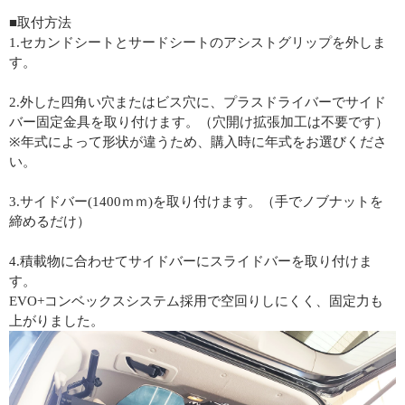
■取付方法
1.セカンドシートとサードシートのアシストグリップを外しま
す。
2.外した四角い穴またはビス穴に、プラスドライバーでサイド
バー固定金具を取り付けます。（穴開け拡張加工は不要です）
※年式によって形状が違うため、購入時に年式をお選びくださ
い。
3.サイドバー(1400ｍｍ)を取り付けます。（手でノブナットを
締めるだけ）
4.積載物に合わせてサイドバーにスライドバーを取り付けま
す。
EVO+コンベックスシステム採用で空回りしにくく、固定力も
上がりました。