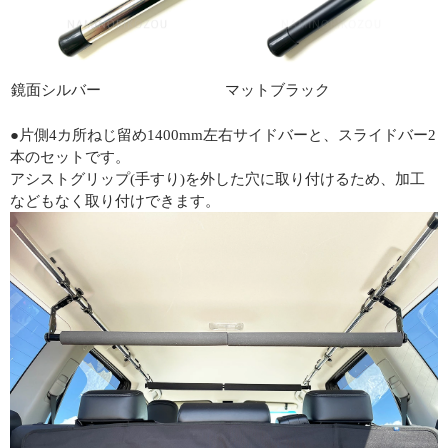
鏡面シルバー
マットブラック
●片側4カ所ねじ留め1400mm左右サイドバーと、スライドバー2
本のセットです。
アシストグリップ(手すり)を外した穴に取り付けるため、加工
などもなく取り付けできます。