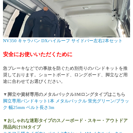
NV350 キャラバン DXハイルーフ サイドバー左右2本セット
安全にお使いいただくために
急ブレーキなどでの事故を防ぐため別売りのバンドキットを推
奨しております。ショートボード、ロングボード、脚立など用
途に合わせてお選びください。
▼脚立や資材専用のメタルバックル3Mロングタイプはこちら
脚立専用バンドキット1本 メタルバックル 蛍光グリーン/ブラッ
ク 幅25mm ベルト長さ3m
▼おしゃれな迷彩タイプのスノーボード・スキー・アウトドア
用品向け1Mタイプ