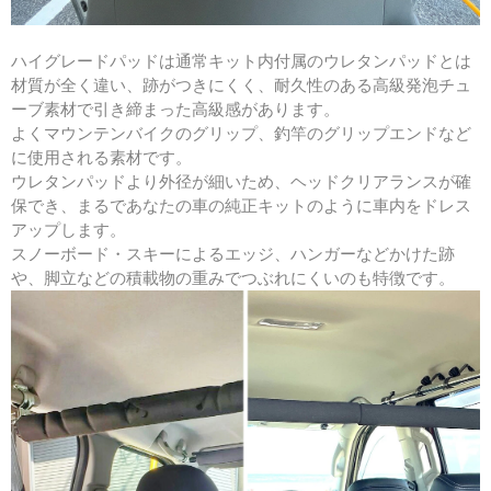
ハイグレードパッドは通常キット内付属のウレタンパッドとは
材質が全く違い、跡がつきにくく、耐久性のある高級発泡チュ
ーブ素材で引き締まった高級感があります。
よくマウンテンバイクのグリップ、釣竿のグリップエンドなど
に使用される素材です。
ウレタンパッドより外径が細いため、ヘッドクリアランスが確
保でき、まるであなたの車の純正キットのように車内をドレス
アップします。
スノーボード・スキーによるエッジ、ハンガーなどかけた跡
や、脚立などの積載物の重みでつぶれにくいのも特徴です。