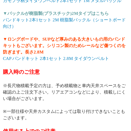
カモフラ柄タイダウンベルト2本1セット 1M メタルバックル
▼バックルが樹脂製(プラスチック)2Mタイプはこちら
バンドキット2本1セット 2M 樹脂製バックル（ショートボード
向け）
▼ロングボードや、SUPなど厚みのある大きいもの用のバンド
キットもございます。シリコン製のためレールなど傷つくのを
防ぎます。長さ2.8M
CAP バンドキット 2本1セット 2.8M タイダウンベルト
購入時のご注意
※長尺物積載予定の方は、予め積載物と車内天井スペースをご
確認の上ご注文下さい。リアエアコンなどにより、積載しにく
い場合がございます。
※一部仕様や天井カスタムによっては取り付けできないことも
ございます。