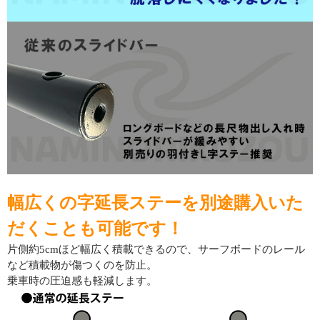
幅広くの字延長ステーを別途購入いた
だくことも可能です！
片側約5cmほど幅広く積載できるので、サーフボードのレール
など積載物が傷つくのを防止。
乗車時の圧迫感も軽減します。