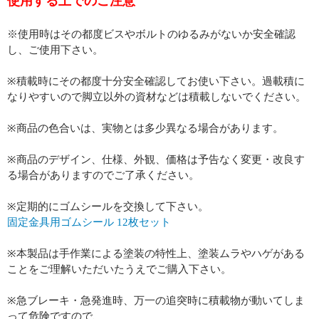
使用する上でのご注意
※使用時はその都度ビスやボルトのゆるみがないか安全確認
し、ご使用下さい。
※積載時にその都度十分安全確認してお使い下さい。過載積に
なりやすいので脚立以外の資材などは積載しないでください。
※商品の色合いは、実物とは多少異なる場合があります。
※商品のデザイン、仕様、外観、価格は予告なく変更・改良す
る場合がありますのでご了承ください。
※定期的にゴムシールを交換して下さい。
固定金具用ゴムシール 12枚セット
※本製品は手作業による塗装の特性上、塗装ムラやハゲがある
ことをご理解いただいたうえでご購入下さい。
※急ブレーキ・急発進時、万一の追突時に積載物が動いてしま
って危険ですので、