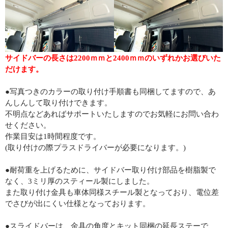
サイドバーの長さは2200ｍｍと2400ｍｍのいずれかお選びいた
だけます。
●写真つきのカラーの取り付け手順書も同梱してますので、あ
んしんして取り付けできます。
不明点などあればサポートいたしますのでお気軽にお問い合わ
せください。
作業目安は1時間程度です。
(取り付けの際プラスドライバーが必要になります。)
●耐荷重を上げるために、サイドバー取り付け部品を樹脂製で
なく、3ミリ厚のスティール製にしました。
また取り付け金具も車体同様スチール製となっており、電位差
でさびが出にくい仕様となっております。
●スライドバーは、金具の角度とキット同梱の延長ステーで、