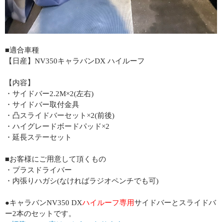
■適合車種
【日産】NV350キャラバンDX ハイルーフ
【内容】
・サイドバー2.2M×2(左右)
・サイドバー取付金具
・凸スライドバーセット×2(前後)
・ハイグレードボードパッド×2
・延長ステーセット
■お客様にご用意して頂くもの
・プラスドライバー
・内張りハガシ(なければラジオペンチでも可)
●キャラバンNV350 DX
ハイルーフ専用
サイドバーとスライドバ
ー2本のセットです。