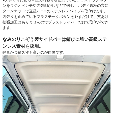
ンをラジオペンチや内張剥がしなどで外し、ボディ鉄板の穴に
ターンナットで直径25mmのステンレスパイプを取付けます。
内張りを止めているプラスチックボタンを外すだけで、穴あけ
拡張加工はありませんのでプラスドライバーだけで取付ができ
ます。
なみのりこぞう製サイドバーは錆びに強い高級ステ
ンレス素材を採用。
軽量かつ耐久性も高いのが自慢です。