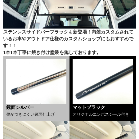
ステンレスサイドバーブラックも新登場！内装カスタムされて
いるお車やアウトドア仕様のカスタムショップにもおすすめで
す！！
1本1本丁寧に焼き付け塗装を施しております。
鏡面シルバー
マットブラック
傷がつきにくい鏡面仕上げ
オリジナルエンボスシール付き