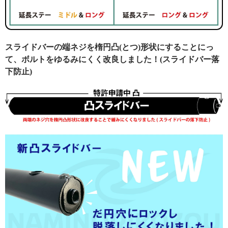
スライドバーの端ネジを楕円凸(とつ)形状にすることにっ
て、ボルトをゆるみにくく改良しました！(スライドバー落
下防止)