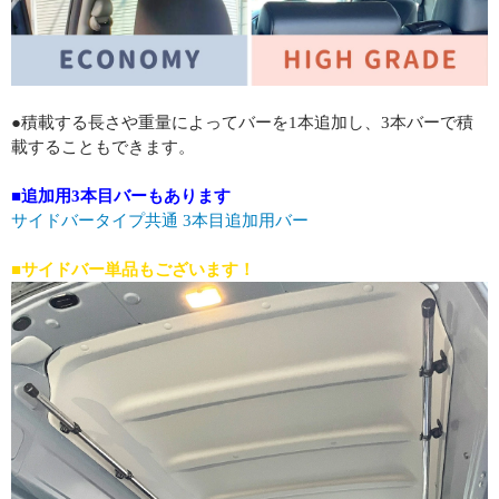
●積載する長さや重量によってバーを1本追加し、3本バーで積
載することもできます。
■追加用3本目バーもあります
サイドバータイプ共通 3本目追加用バー
■サイドバー単品もございます！