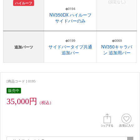
(設定なし)
ハイルーフ
◆0194
NV350DX ハイルーフ
サイドバーのみ
◆0199
◆0069
サイドバータイプ共通
NV350キャラバ
追加パーツ
追加バー
ン 追加用バー
[商品コード ] 0195
販売中
35,000円
（税込）