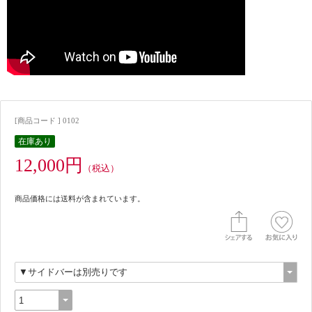
[商品コード ] 0102
在庫あり
12,000円
（税込）
商品価格には送料が含まれています。