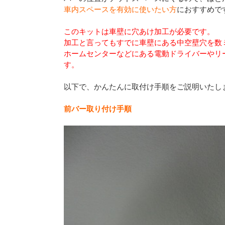
車内スペースを有効に使いたい方
におすすめで
このキットは車壁に穴あけ加工が必要です。
加工と言ってもすでに車壁にある中空壁穴を数
ホームセンターなどにある電動ドライバーやリ
す。
以下で、かんたんに取付け手順をご説明いたし
前バー取り付け手順