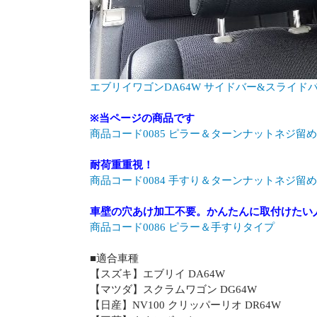
エブリイワゴンDA64W サイドバー&スライド
※当ページの商品です
商品コード0085 ピラー＆ターンナットネジ留
耐荷重重視！
商品コード0084 手すり＆ターンナットネジ留
車壁の穴あけ加工不要。かんたんに取付けたい
商品コード0086 ピラー＆手すりタイプ
■適合車種
【スズキ】エブリイ DA64W
【マツダ】スクラムワゴン DG64W
【日産】NV100 クリッパーリオ DR64W