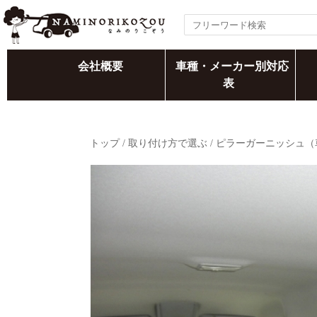
会社概要
車種・メーカー別対応
表
トップ
/
取り付け方で選ぶ
/
ピラーガーニッシュ（