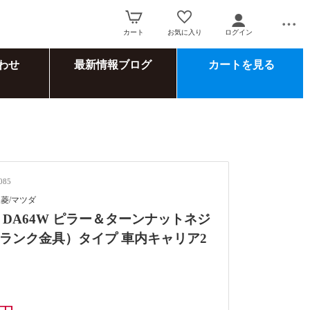
カート
お気に入り
ログイン
わせ
最新情報ブログ
カートを見る
085
三菱/マツダ
 DA64W ピラー＆ターンナットネジ
ランク金具）タイプ 車内キャリア2