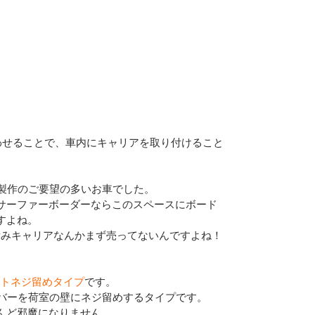
わせることで、車内にキャリアを取り付けること
ア製作のご要望の多いお車でした。
サーファーボーダーならこのスペースにボード
すよね。
積みキャリアなんかまず売ってないんですよね！
ナットネジ留めタイプ
です。
ろバーを荷室の壁にネジ留めするタイプです。
んど邪魔になりません。