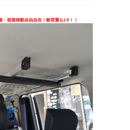
整・前後移動自由自在！耐荷重もUP！！