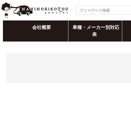
会社概要
車種・メーカー別対応
表