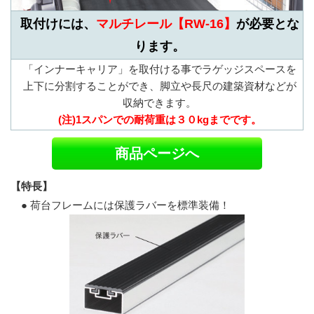
取付けには、
マルチレール【RW-16】
が必要とな
ります。
「インナーキャリア」を取付ける事でラゲッジスペースを
上下に分割することができ、脚立や長尺の建築資材などが
収納できます。
(注)1スパンでの耐荷重は３０kgまでです。
商品ページへ
【特長】
● 荷台フレームには保護ラバーを標準装備！