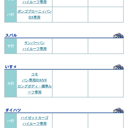
ハイルーフ専用
ボンゴブローニィバン
ハ行
DX専用
サンバーバン
サ行
ハイルーフ専用
コモ
バン専用/DX/VX
カ行
ロングボディ・標準ル
ーフ専用
ハイゼットカーゴ
ハ行
ハイルーフ専用