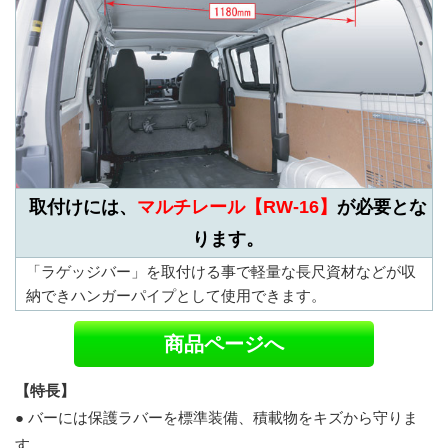
取付けには、
マルチレール【RW-16】
が必要とな
ります。
「ラゲッジバー」を取付ける事で軽量な長尺資材などが収
納できハンガーパイプとして使用できます。
商品ページへ
【特長】
● バーには保護ラバーを標準装備、積載物をキズから守りま
す。