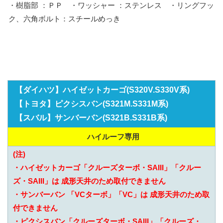
・樹脂部 ：ＰＰ ・ワッシャー ：ステンレス ・リングフッ
ク、六角ボルト：スチールめっき
【ダイハツ】ハイゼットカーゴ(S320V.S330V系)
【トヨタ】ピクシスバン(S321M.S331M系)
【スバル】サンバーバン(S321B.S331B系)
ハイルーフ専用
(注)
・ハイゼットカーゴ「クルーズターボ・SAIII」「クルー
ズ・SAIII」は 成形天井のため取付できません
・サンバーバン 「VCターボ」「VC」は 成形天井のため取
付できません
・ピクシスバン「クルーズターボ・SAIII」「クルーズ・