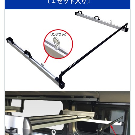
〔１セット入り〕