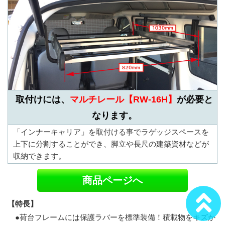
取付けには、
マルチレール【RW-16H】
が必要と
なります。
「インナーキャリア」を取付ける事でラゲッジスペースを
上下に分割することができ、脚立や長尺の建築資材などが
収納できます。
商品ページへ
【特長】
●荷台フレームには保護ラバーを標準装備！積載物をキズか