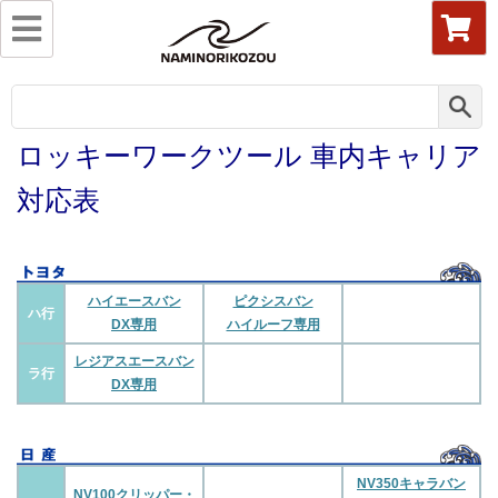
ロッキーワークツール 車内キャリア
対応表
ハイエースバン
ピクシスバン
ハ行
DX専用
ハイルーフ専用
レジアスエースバン
ラ行
DX専用
NV350キャラバン
NV100クリッパー・