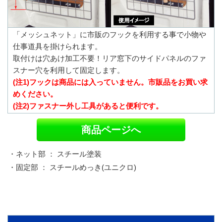
「メッシュネット」に市販のフックを利用する事で小物や
仕事道具を掛けられます。
取付けは穴あけ加工不要！リア窓下のサイドパネルのファ
スナー穴を利用して固定します。
(注1)フックは商品には入っていません。市販品をお買い求
めください。
(注2)ファスナー外し工具があると便利です。
商品ページへ
・ネット部 ： スチール塗装
・固定部 ： スチールめっき(ユニクロ)