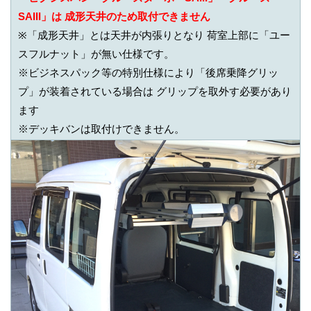
SAIII」は 成形天井のため取付できません
※「成形天井」とは天井が内張りとなり 荷室上部に「ユー
スフルナット」が無い仕様です。
※ビジネスパック等の特別仕様により「後席乗降グリッ
プ」が装着されている場合は グリップを取外す必要があり
ます
※デッキバンは取付けできません。