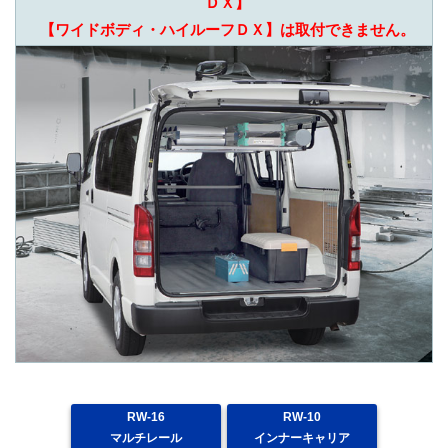
ＤＸ】
【ワイドボディ・ハイルーフＤＸ】は取付できません。
RW-16
RW-10
マルチレール
インナーキャリア