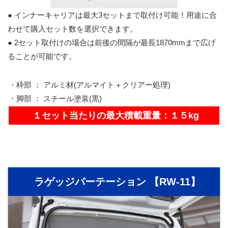
● インナーキャリアは最大3セットまで取付け可能！用途に合
わせて購入セット数を選択できます。
● 2セット取付けの場合は前後の間隔が最長1870mmまで広げ
ることが可能です。
・枠部 ： アルミ材(アルマイト＋クリアー処理)
・脚部 ： スチール塗装(黒)
１セット当たりの最大積載重量：１５kg
ラゲッジパーテーション 【RW-11】