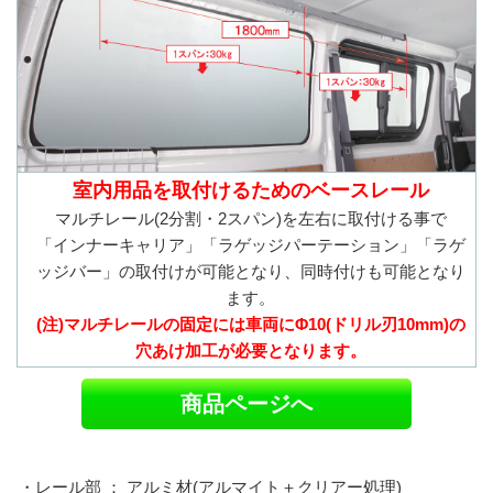
室内用品を取付けるためのベースレール
マルチレール(2分割・2スパン)を左右に取付ける事で
「インナーキャリア」「ラゲッジパーテーション」「ラゲ
ッジバー」の取付けが可能となり、同時付けも可能となり
ます。
(注)マルチレールの固定には車両にΦ10(ドリル刃10mm)の
穴あけ加工が必要となります。
商品ページへ
・レール部 ： アルミ材(アルマイト＋クリアー処理)