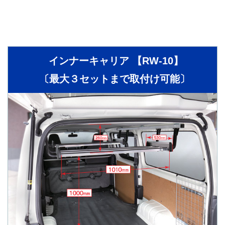
インナーキャリア 【RW-10】
〔最大３セットまで取付け可能〕