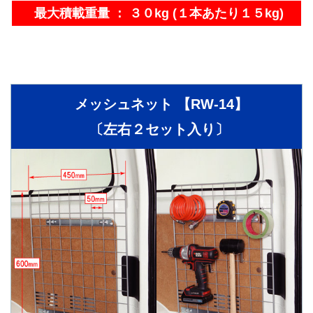
最大積載重量 ： ３０kg (１本あたり１５kg)
メッシュネット 【RW-14】
〔左右２セット入り〕