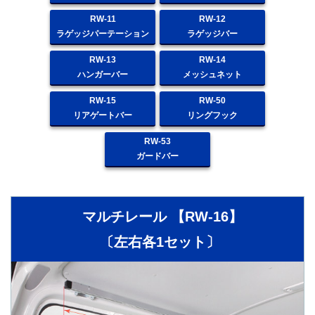
RW-11
RW-12
ラゲッジパーテーション
ラゲッジバー
RW-13
RW-14
ハンガーバー
メッシュネット
RW-15
RW-50
リアゲートバー
リングフック
RW-53
ガードバー
マルチレール 【RW-16】
〔左右各1セット〕