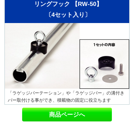
リングフック 【RW-50】
〔4セット入り〕
「ラゲッジパーテーション」や「ラゲッジバー」の溝付き
バー取付ける事ができ、積載物の固定に役立ちます
商品ページへ