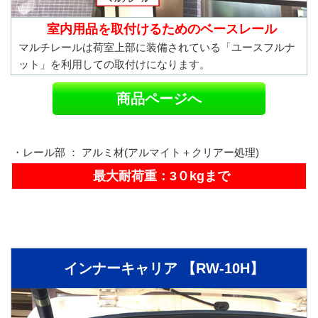
室内用品を取付けるためのベースレール
マルチレールは荷室上部に装備されている「ユースフルナ
ット」を利用しての取付けになります。
商品ページへ
・レール部 ： アルミ材(アルマイト＋クリアー処理)
最大耐荷重：3０kgまで
インナーキャリア 【RW-10H】