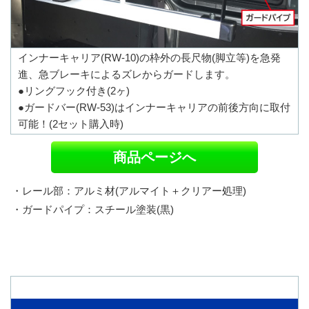
インナーキャリア(RW-10)の枠外の長尺物(脚立等)を急発
進、急ブレーキによるズレからガードします。
●リングフック付き(2ヶ)
●ガードバー(RW-53)はインナーキャリアの前後方向に取付
可能！(2セット購入時)
商品ページへ
・レール部：アルミ材(アルマイト＋クリアー処理)
・ガードパイプ：スチール塗装(黒)
オプションパーツ